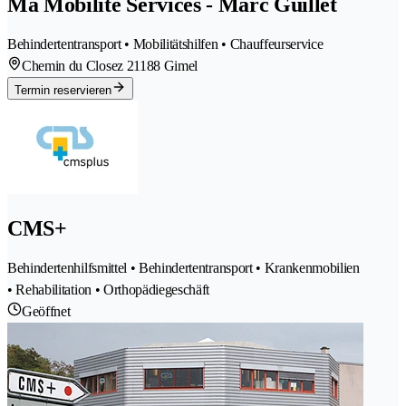
Ma Mobilité Services - Marc Guillet
Behindertentransport • Mobilitätshilfen • Chauffeurservice
Chemin du Closez 2
1188 Gimel
Termin reservieren
CMS+
Behindertenhilfsmittel • Behindertentransport • Krankenmobilien
• Rehabilitation • Orthopädiegeschäft
Geöffnet