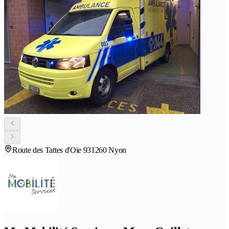
Route des Tattes d'Oie 93
1260 Nyon