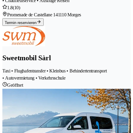
• Chauffeurservice • Ausflüge Reisen
1.8
(10)
Promenade de Castellane 14
1110 Morges
Termin reservieren
Sweetmobil Sàrl
Taxi • Flughafentransfer • Kleinbus • Behindertentransport
• Autovermietung • Verkehrsschule
Geöffnet