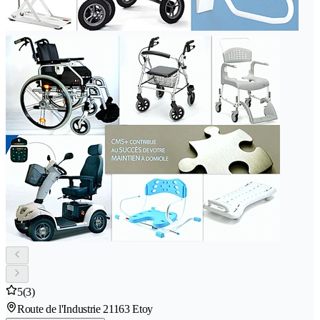
5
(3)
Route de l'Industrie 2
1163 Etoy