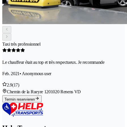
Taxi très professionnel
Le chauffeur était au top et très respectueux. Je recommande
Feb. 2021
• Anonymous user
2.9
(17)
Chemin de la Rueyre 120
1020 Renens VD
Termin reservieren