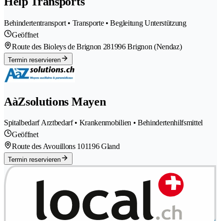
Help Transports
Behindertentransport • Transporte • Begleitung Unterstützung
Geöffnet
Route des Bioleys de Brignon 28
1996 Brignon (Nendaz)
Termin reservieren
AàZsolutions Mayen
Spitalbedarf Arztbedarf • Krankenmobilien • Behindertenhilfsmittel
Geöffnet
Route des Avouillons 10
1196 Gland
Termin reservieren