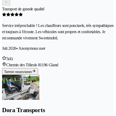
Transport de grande qualité
Service irréprochable ! Les chauffeurs sont ponctuels, très sympathiques
et toujours à l'écoute. Les véhicules sont propres et confortables. Je
recommande vivement Sweetmobil.
Juli 2026
• Anonymous user
5
(4)
Chemin des Tilleuls 8
1196 Gland
Termin reservieren
Dora Transports