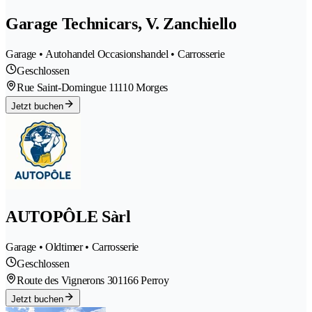
Garage Technicars, V. Zanchiello
Garage • Autohandel Occasionshandel • Carrosserie
Geschlossen
Rue Saint-Domingue 1
1110 Morges
Jetzt buchen
AUTOPÔLE Sàrl
Garage • Oldtimer • Carrosserie
Geschlossen
Route des Vignerons 30
1166 Perroy
Jetzt buchen