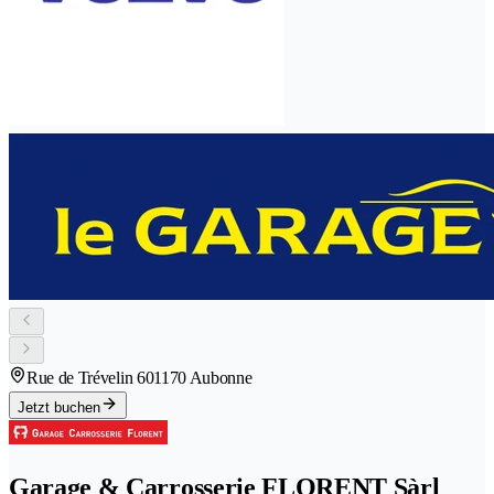
Rue de Trévelin 60
1170 Aubonne
Jetzt buchen
Garage & Carrosserie FLORENT Sàrl