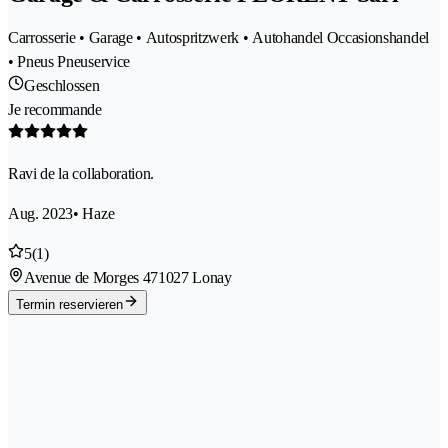
Carrosserie • Garage • Autospritzwerk • Autohandel Occasionshandel
• Pneus Pneuservice
Geschlossen
Je recommande
Ravi de la collaboration.
Aug. 2023
• Haze
5
(1)
Avenue de Morges 47
1027 Lonay
Termin reservieren