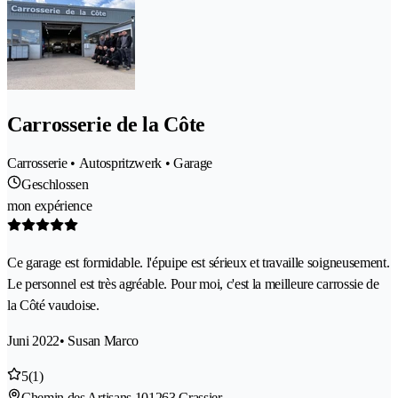
Carrosserie de la Côte
Carrosserie • Autospritzwerk • Garage
Geschlossen
mon expérience
Ce garage est formidable. l'épuipe est sérieux et travaille soigneusement.
Le personnel est très agréable. Pour moi, c'est la meilleure carrossie de
la Côté vaudoise.
Juni 2022
• Susan Marco
5
(1)
Chemin des Artisans 10
1263 Crassier