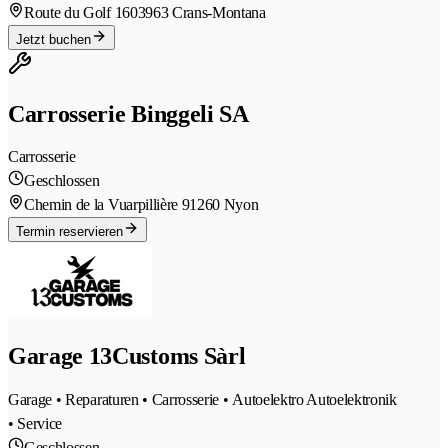
Route du Golf 160
3963 Crans-Montana
Jetzt buchen
Carrosserie Binggeli SA
Carrosserie
Geschlossen
Chemin de la Vuarpillière 9
1260 Nyon
Termin reservieren
Garage 13Customs Sàrl
Garage • Reparaturen • Carrosserie • Autoelektro Autoelektronik
• Service
Geschlossen