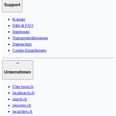
Support
Kontakt
Hilfe & FAQ
Impressum
Nutzungsbedingungen
Datenschutz
Cookie-Einstellungen
Unternehmen
Über local.ch
localsearch.ch
search.ch
renovero.ch
localcities.ch