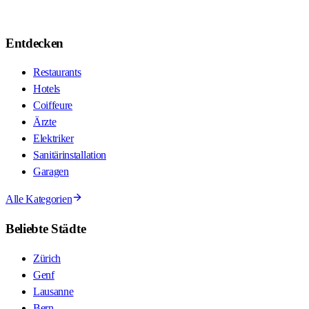
Entdecken
Restaurants
Hotels
Coiffeure
Ärzte
Elektriker
Sanitärinstallation
Garagen
Alle Kategorien
Beliebte Städte
Zürich
Genf
Lausanne
Bern