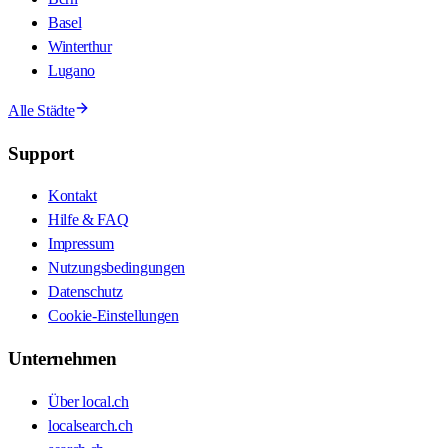
Basel
Winterthur
Lugano
Alle Städte
Support
Kontakt
Hilfe & FAQ
Impressum
Nutzungsbedingungen
Datenschutz
Cookie-Einstellungen
Unternehmen
Über local.ch
localsearch.ch