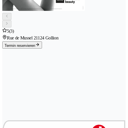
5
(3)
Rue de Mussel 2
1124 Gollion
Termin reservieren