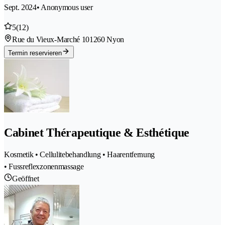
Sept. 2024
• Anonymous user
5
(12)
Rue du Vieux-Marché 10
1260 Nyon
Termin reservieren
Cabinet Thérapeutique & Esthétique
Kosmetik • Cellulitebehandlung • Haarentfernung
• Fussreflexzonenmassage
Geöffnet