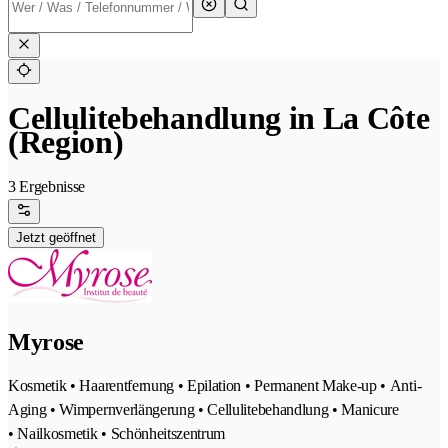
Cellulitebehandlung in La Côte
(Region)
3 Ergebnisse
Jetzt geöffnet
Myrose
Kosmetik • Haarentfernung • Epilation • Permanent Make-up • Anti-
Aging • Wimpernverlängerung • Cellulitebehandlung • Manicure
• Nailkosmetik • Schönheitszentrum