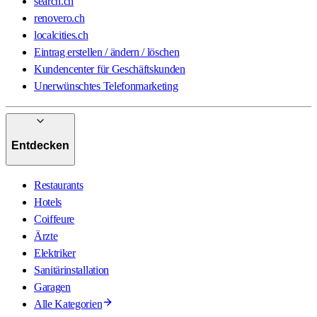
search.ch
renovero.ch
localcities.ch
Eintrag erstellen / ändern / löschen
Kundencenter für Geschäftskunden
Unerwünschtes Telefonmarketing
Entdecken
Restaurants
Hotels
Coiffeure
Ärzte
Elektriker
Sanitärinstallation
Garagen
Alle Kategorien