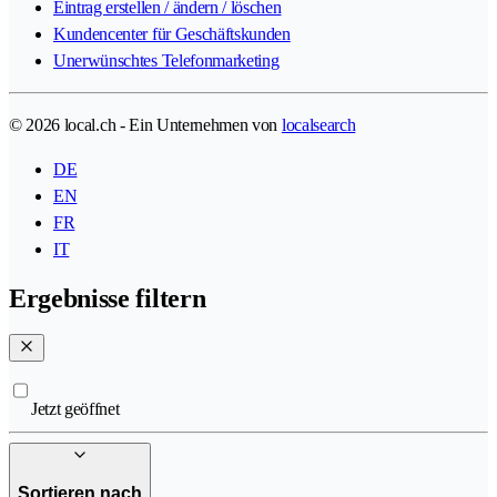
Eintrag erstellen / ändern / löschen
Kundencenter für Geschäftskunden
Unerwünschtes Telefonmarketing
© 2026 local.ch - Ein Unternehmen von
localsearch
DE
EN
FR
IT
Ergebnisse filtern
Jetzt geöffnet
Sortieren nach