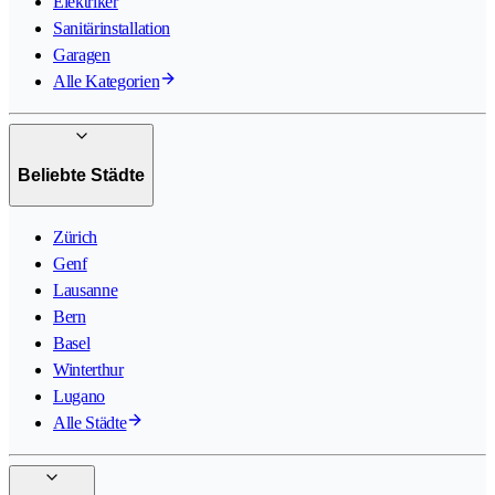
Elektriker
Sanitärinstallation
Garagen
Alle Kategorien
Beliebte Städte
Zürich
Genf
Lausanne
Bern
Basel
Winterthur
Lugano
Alle Städte