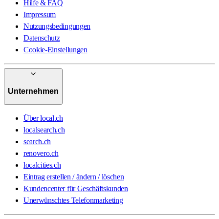
Hilfe & FAQ
Impressum
Nutzungsbedingungen
Datenschutz
Cookie-Einstellungen
Unternehmen
Über local.ch
localsearch.ch
search.ch
renovero.ch
localcities.ch
Eintrag erstellen / ändern / löschen
Kundencenter für Geschäftskunden
Unerwünschtes Telefonmarketing