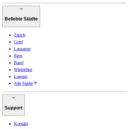
Beliebte Städte
Zürich
Genf
Lausanne
Bern
Basel
Winterthur
Lugano
Alle Städte
Support
Kontakt