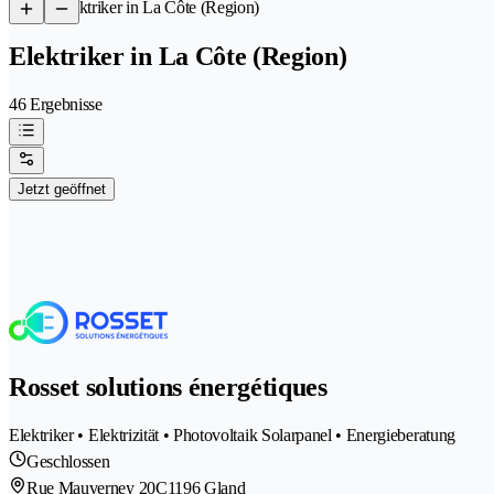
/
Elektriker in La Côte (Region)
Elektriker in La Côte (Region)
46 Ergebnisse
Jetzt geöffnet
Rosset solutions énergétiques
Elektriker • Elektrizität • Photovoltaik Solarpanel • Energieberatung
Geschlossen
Rue Mauverney 20C
1196 Gland