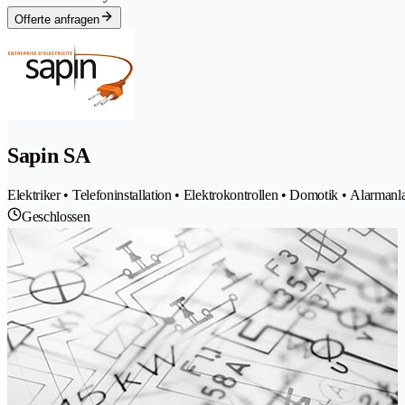
Offerte anfragen
Sapin SA
Elektriker • Telefoninstallation • Elektrokontrollen • Domotik • Alarman
Geschlossen