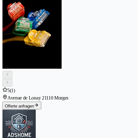
5
(1)
Avenue de Lonay 2
1110 Morges
Offerte anfragen