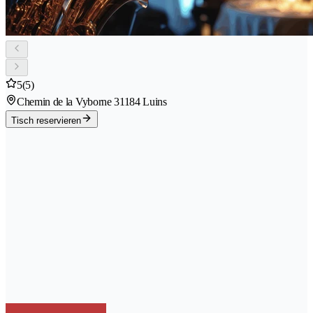
5
(5)
Chemin de la Vyborne 3
1184 Luins
Tisch reservieren