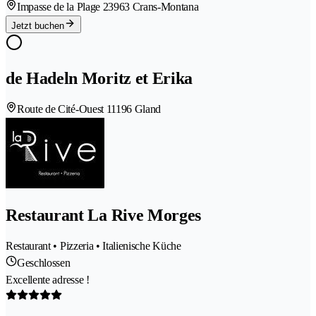
Impasse de la Plage 2
3963 Crans-Montana
Jetzt buchen
de Hadeln Moritz et Erika
Route de Cité-Ouest 1
1196 Gland
Restaurant La Rive Morges
Restaurant • Pizzeria • Italienische Küche
Geschlossen
Excellente adresse !