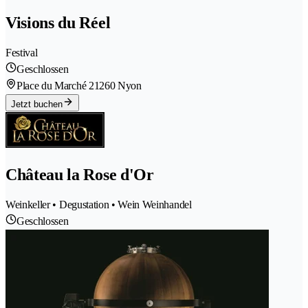
Visions du Réel
Festival
Geschlossen
Place du Marché 2
1260 Nyon
Jetzt buchen
Château la Rose d'Or
Weinkeller • Degustation • Wein Weinhandel
Geschlossen