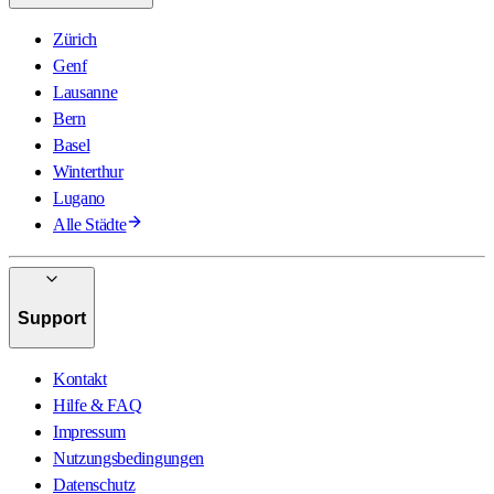
Zürich
Genf
Lausanne
Bern
Basel
Winterthur
Lugano
Alle Städte
Support
Kontakt
Hilfe & FAQ
Impressum
Nutzungsbedingungen
Datenschutz