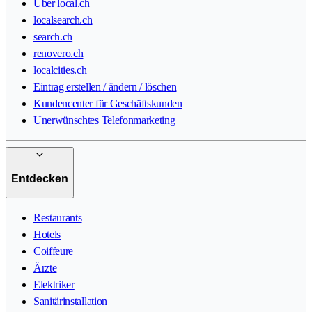
Über local.ch
localsearch.ch
search.ch
renovero.ch
localcities.ch
Eintrag erstellen / ändern / löschen
Kundencenter für Geschäftskunden
Unerwünschtes Telefonmarketing
Entdecken
Restaurants
Hotels
Coiffeure
Ärzte
Elektriker
Sanitärinstallation