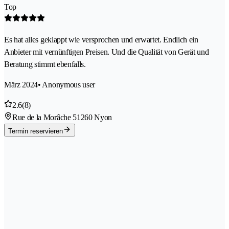
Top
Es hat alles geklappt wie versprochen und erwartet. Endlich ein
Anbieter mit vernünftigen Preisen. Und die Qualität von Gerät und
Beratung stimmt ebenfalls.
März 2024
• Anonymous user
2.6
(8)
Rue de la Morâche 5
1260 Nyon
Termin reservieren