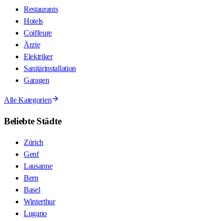
Restaurants
Hotels
Coiffeure
Ärzte
Elektriker
Sanitärinstallation
Garagen
Alle Kategorien
Beliebte Städte
Zürich
Genf
Lausanne
Bern
Basel
Winterthur
Lugano