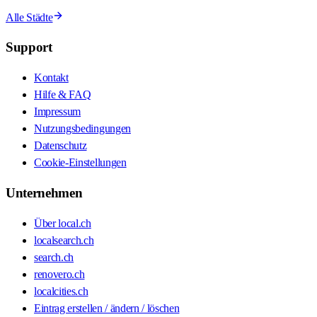
Alle Städte
Support
Kontakt
Hilfe & FAQ
Impressum
Nutzungsbedingungen
Datenschutz
Cookie-Einstellungen
Unternehmen
Über local.ch
localsearch.ch
search.ch
renovero.ch
localcities.ch
Eintrag erstellen / ändern / löschen