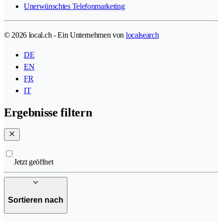
Unerwünschtes Telefonmarketing
© 2026 local.ch - Ein Unternehmen von
localsearch
DE
EN
FR
IT
Ergebnisse filtern
Jetzt geöffnet
Sortieren nach