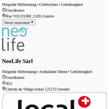
Hörgeräte Hörberatung • Gehörschutz • Gehörlosigkeit
Geschlossen
Rue VOLTAIRE 2
1201 Genève
Termin reservieren
NeoLife Sàrl
Hörgeräte Hörberatung • Ambulanter Dienst • Gehörlosigkeit
Geschlossen
4
(1)
Chemin du Village-Suisse 12
1272 Genolier