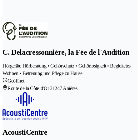
C. Delacressonnière, la Fée de l'Audition
Hörgeräte Hörberatung • Gehörschutz • Gehörlosigkeit • Begleitetes
Wohnen • Betreuung und Pflege zu Hause
Geöffnet
Route de la Côte-d'Or 3
1247 Anières
AcoustiCentre