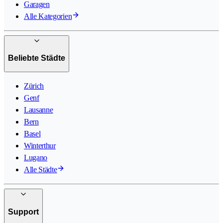
Garagen
Alle Kategorien
Beliebte Städte
Zürich
Genf
Lausanne
Bern
Basel
Winterthur
Lugano
Alle Städte
Support