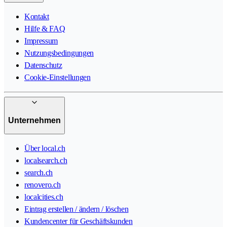
Kontakt
Hilfe & FAQ
Impressum
Nutzungsbedingungen
Datenschutz
Cookie-Einstellungen
Unternehmen
Über local.ch
localsearch.ch
search.ch
renovero.ch
localcities.ch
Eintrag erstellen / ändern / löschen
Kundencenter für Geschäftskunden