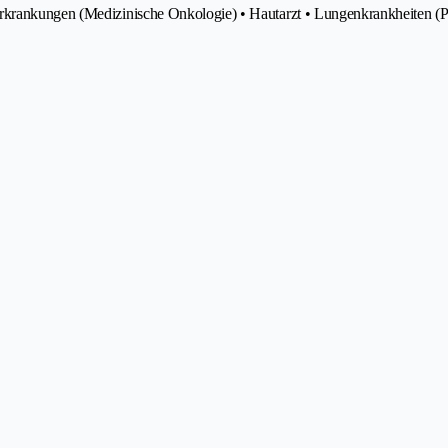
rkrankungen (Medizinische Onkologie) • Hautarzt • Lungenkrankheiten (Pn