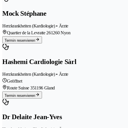
Mock Stéphane
Herzkrankheiten (Kardiologie) • Ärzte
Quartier de la Levratte 26
1260 Nyon
Termin reservieren
Hashemi Cardiologie Sàrl
Herzkrankheiten (Kardiologie) • Ärzte
Geöffnet
Route Suisse 35
1196 Gland
Termin reservieren
Dr Delaite Jean-Yves