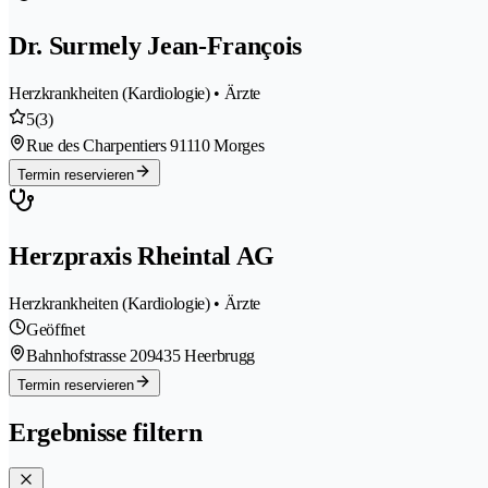
Dr. Surmely Jean-François
Herzkrankheiten (Kardiologie) • Ärzte
5
(3)
Rue des Charpentiers 9
1110 Morges
Termin reservieren
Herzpraxis Rheintal AG
Herzkrankheiten (Kardiologie) • Ärzte
Geöffnet
Bahnhofstrasse 20
9435 Heerbrugg
Termin reservieren
Ergebnisse filtern