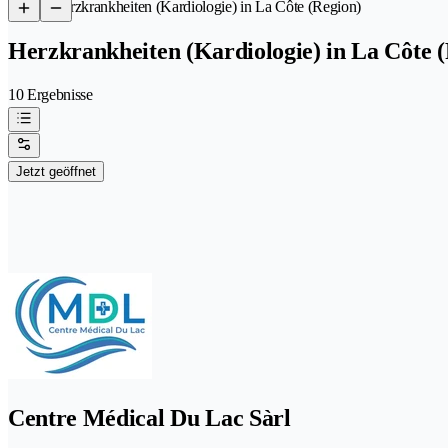
/
Herzkrankheiten (Kardiologie) in La Côte (Region)
Herzkrankheiten (Kardiologie) in La Côte 
10 Ergebnisse
Jetzt geöffnet
Centre Médical Du Lac Sàrl