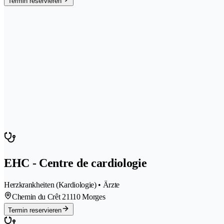
Termin reservieren
EHC - Centre de cardiologie
Herzkrankheiten (Kardiologie) • Ärzte
Chemin du Crêt 2
1110 Morges
Termin reservieren