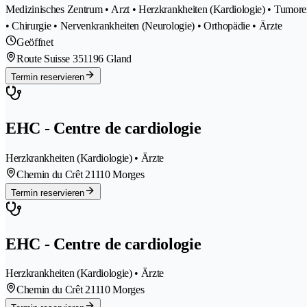
Medizinisches Zentrum • Arzt • Herzkrankheiten (Kardiologie) • Tumore
• Chirurgie • Nervenkrankheiten (Neurologie) • Orthopädie • Ärzte
Geöffnet
Route Suisse 35
1196 Gland
Termin reservieren
EHC - Centre de cardiologie
Herzkrankheiten (Kardiologie) • Ärzte
Chemin du Crêt 2
1110 Morges
Termin reservieren
EHC - Centre de cardiologie
Herzkrankheiten (Kardiologie) • Ärzte
Chemin du Crêt 2
1110 Morges