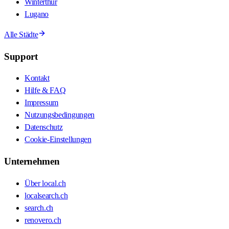
Winterthur
Lugano
Alle Städte
Support
Kontakt
Hilfe & FAQ
Impressum
Nutzungsbedingungen
Datenschutz
Cookie-Einstellungen
Unternehmen
Über local.ch
localsearch.ch
search.ch
renovero.ch