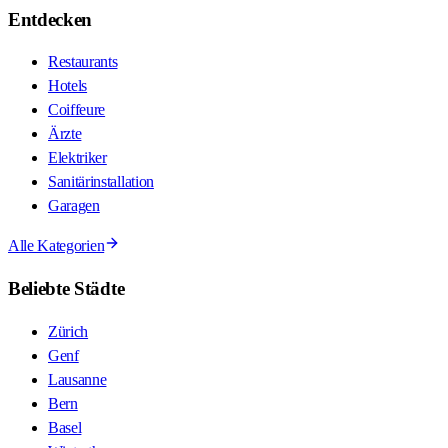
Entdecken
Restaurants
Hotels
Coiffeure
Ärzte
Elektriker
Sanitärinstallation
Garagen
Alle Kategorien
Beliebte Städte
Zürich
Genf
Lausanne
Bern
Basel