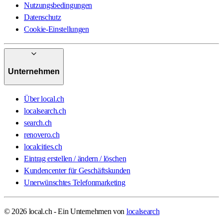
Nutzungsbedingungen
Datenschutz
Cookie-Einstellungen
Unternehmen
Über local.ch
localsearch.ch
search.ch
renovero.ch
localcities.ch
Eintrag erstellen / ändern / löschen
Kundencenter für Geschäftskunden
Unerwünschtes Telefonmarketing
© 2026 local.ch - Ein Unternehmen von
localsearch