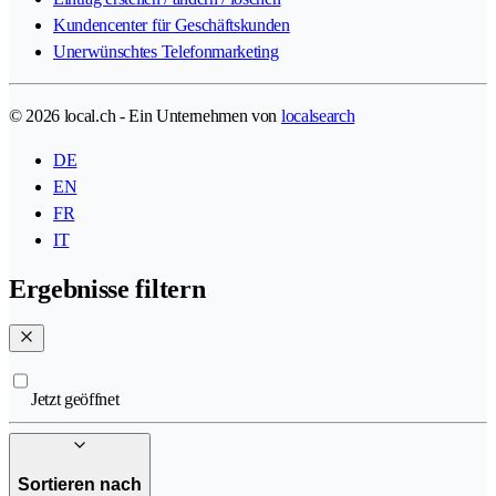
Kundencenter für Geschäftskunden
Unerwünschtes Telefonmarketing
© 2026 local.ch - Ein Unternehmen von
localsearch
DE
EN
FR
IT
Ergebnisse filtern
Jetzt geöffnet
Sortieren nach