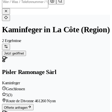
Kaminfeger in La Côte (Region)
2 Ergebnisse
Jetzt geöffnet
Pisler Ramonage Sàrl
Kaminfeger
Geschlossen
5
(3)
Route de Divonne 46
1260 Nyon
Offerte anfragen