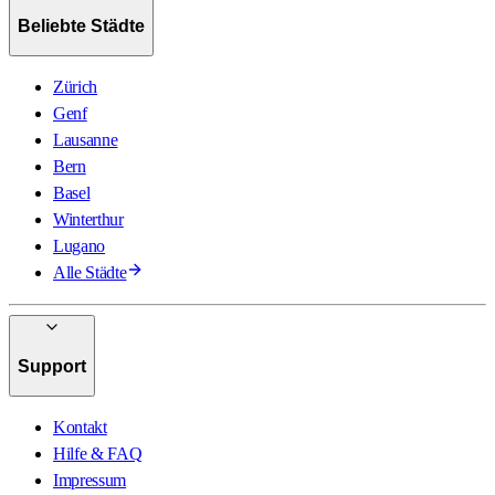
Beliebte Städte
Zürich
Genf
Lausanne
Bern
Basel
Winterthur
Lugano
Alle Städte
Support
Kontakt
Hilfe & FAQ
Impressum