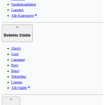
Sanitärinstallation
Garagen
Alle Kategorien
Beliebte Städte
Zürich
Genf
Lausanne
Bern
Basel
Winterthur
Lugano
Alle Städte