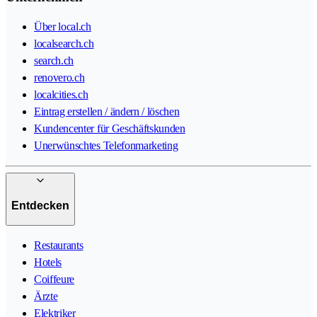
Über local.ch
localsearch.ch
search.ch
renovero.ch
localcities.ch
Eintrag erstellen / ändern / löschen
Kundencenter für Geschäftskunden
Unerwünschtes Telefonmarketing
Entdecken
Restaurants
Hotels
Coiffeure
Ärzte
Elektriker