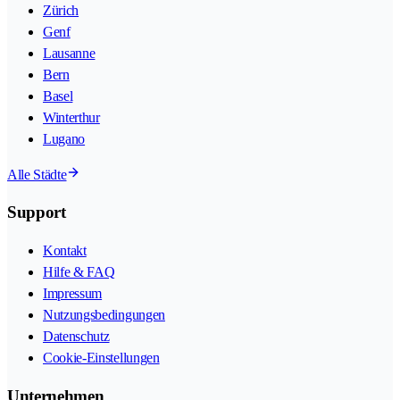
Zürich
Genf
Lausanne
Bern
Basel
Winterthur
Lugano
Alle Städte
Support
Kontakt
Hilfe & FAQ
Impressum
Nutzungsbedingungen
Datenschutz
Cookie-Einstellungen
Unternehmen