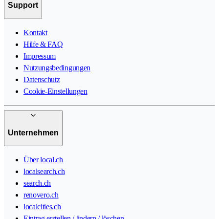
Support
Kontakt
Hilfe & FAQ
Impressum
Nutzungsbedingungen
Datenschutz
Cookie-Einstellungen
Unternehmen
Über local.ch
localsearch.ch
search.ch
renovero.ch
localcities.ch
Eintrag erstellen / ändern / löschen