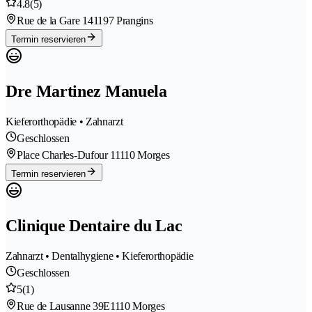
4.8
(5)
Rue de la Gare 14
1197 Prangins
Termin reservieren
Dre Martinez Manuela
Kieferorthopädie • Zahnarzt
Geschlossen
Place Charles-Dufour 1
1110 Morges
Termin reservieren
Clinique Dentaire du Lac
Zahnarzt • Dentalhygiene • Kieferorthopädie
Geschlossen
5
(1)
Rue de Lausanne 39E
1110 Morges