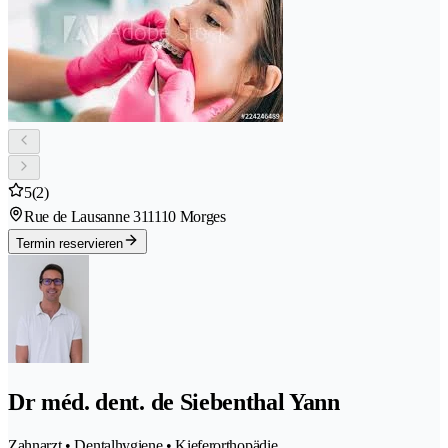
5
(2)
Rue de Lausanne 31
1110 Morges
Termin reservieren
Dr méd. dent. de Siebenthal Yann
Zahnarzt • Dentalhygiene • Kieferorthopädie