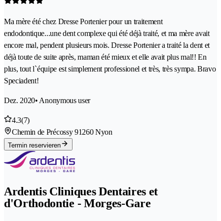
Ma mère été chez Dresse Portenier pour un traitement
endodontique...une dent complexe qui été déjà traité, et ma mère avait
encore mal, pendent plusieurs mois. Dresse Portenier a traité la dent et
déjà toute de suite après, maman été mieux et elle avait plus mal!! En
plus, tout l`équipe est simplement professionel et très, très sympa. Bravo
Speciadent!
Dez. 2020
• Anonymous user
4.3
(7)
Chemin de Précossy 9
1260 Nyon
Termin reservieren
Ardentis Cliniques Dentaires et
d'Orthodontie - Morges-Gare