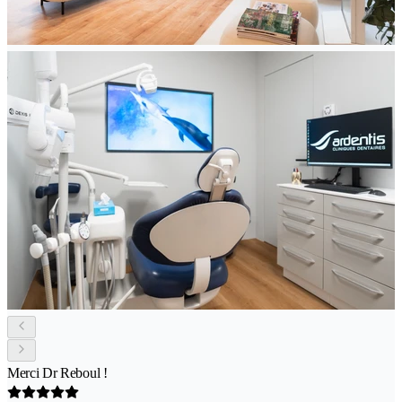
Merci Dr Reboul !