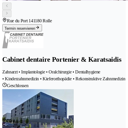
Rue du Port 14
1180 Rolle
Termin reservieren
Cabinet dentaire Portenier & Karatsaidis
Zahnarzt • Implantologie • Oralchirurgie • Dentalhygiene
• Kinderzahnmedizin • Kieferorthopädie • Rekonstruktive Zahnmedizin
Geschlossen