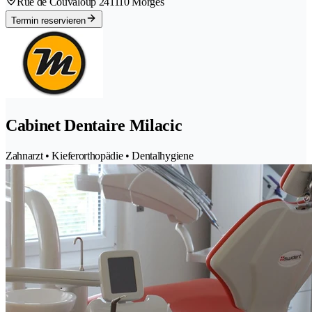
Rue de Couvaloup 24
1110 Morges
Termin reservieren
Cabinet Dentaire Milacic
Zahnarzt • Kieferorthopädie • Dentalhygiene