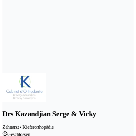
Drs Kazandjian Serge & Vicky
Zahnarzt • Kieferorthopädie
Geschlossen