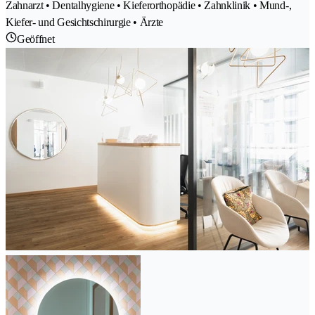
Zahnarzt • Dentalhygiene • Kieferorthopädie • Zahnklinik • Mund-,
Kiefer- und Gesichtschirurgie • Ärzte
Geöffnet