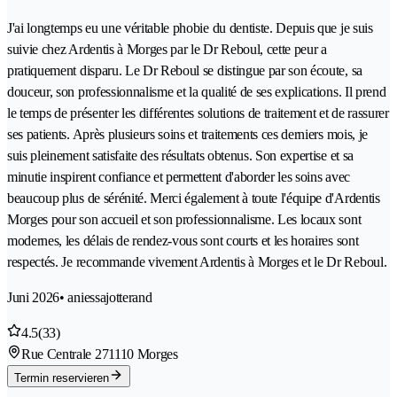
J'ai longtemps eu une véritable phobie du dentiste. Depuis que je suis
suivie chez Ardentis à Morges par le Dr Reboul, cette peur a
pratiquement disparu. Le Dr Reboul se distingue par son écoute, sa
douceur, son professionnalisme et la qualité de ses explications. Il prend
le temps de présenter les différentes solutions de traitement et de rassurer
ses patients. Après plusieurs soins et traitements ces derniers mois, je
suis pleinement satisfaite des résultats obtenus. Son expertise et sa
minutie inspirent confiance et permettent d'aborder les soins avec
beaucoup plus de sérénité. Merci également à toute l'équipe d'Ardentis
Morges pour son accueil et son professionnalisme. Les locaux sont
modernes, les délais de rendez-vous sont courts et les horaires sont
respectés. Je recommande vivement Ardentis à Morges et le Dr Reboul.
Juni 2026
• aniessajotterand
4.5
(33)
Rue Centrale 27
1110 Morges
Termin reservieren