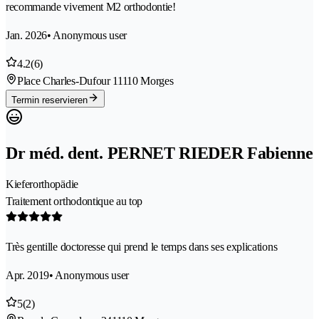
recommande vivement M2 orthodontie!
Jan. 2026
• Anonymous user
4.2
(6)
Place Charles-Dufour 1
1110 Morges
Termin reservieren
Dr méd. dent. PERNET RIEDER Fabienne
Kieferorthopädie
Traitement orthodontique au top
Très gentille doctoresse qui prend le temps dans ses explications
Apr. 2019
• Anonymous user
5
(2)