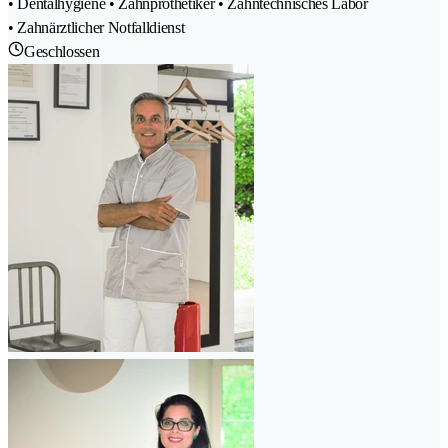
• Dentalhygiene • Zahnprothetiker • Zahntechnisches Labor
• Zahnärztlicher Notfalldienst
Geschlossen