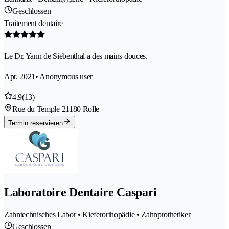
Geschlossen
Traitement dentaire
Le Dr. Yann de Siebenthal a des mains douces.
Apr. 2021
• Anonymous user
4.9
(13)
Rue du Temple 2
1180 Rolle
Termin reservieren
Laboratoire Dentaire Caspari
Zahntechnisches Labor • Kieferorthopädie • Zahnprothetiker
Geschlossen