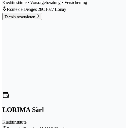
Kreditinstitute • Vorsorgeberatung • Versicherung
Route de Denges 28C
1027 Lonay
Termin reservieren
LORIMA Sàrl
Kreditinstitute