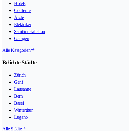
Hotels
Coiffeure
Ärzte
Elektriker
Sanitärinstallation
Garagen
Alle Kategorien
Beliebte Städte
Zürich
Genf
Lausanne
Bern
Basel
Winterthur
Lugano
Alle Städte