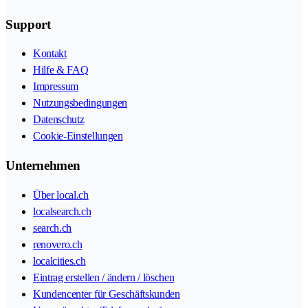
Support
Kontakt
Hilfe & FAQ
Impressum
Nutzungsbedingungen
Datenschutz
Cookie-Einstellungen
Unternehmen
Über local.ch
localsearch.ch
search.ch
renovero.ch
localcities.ch
Eintrag erstellen / ändern / löschen
Kundencenter für Geschäftskunden