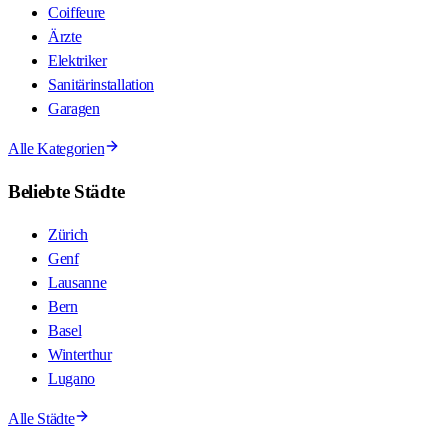
Coiffeure
Ärzte
Elektriker
Sanitärinstallation
Garagen
Alle Kategorien
Beliebte Städte
Zürich
Genf
Lausanne
Bern
Basel
Winterthur
Lugano
Alle Städte