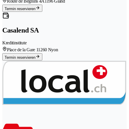
Route de Begnins 4A
1196 Gland
Termin reservieren
Casalend SA
Kreditinstitute
Place de la Gare 1
1260 Nyon
Termin reservieren