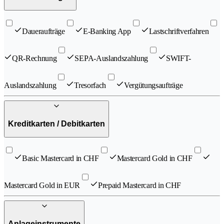
Daueraufträge
E-Banking App
Lastschriftverfahren
QR-Rechnung
SEPA-Auslandszahlung
SWIFT-
Auslandszahlung
Tresorfach
Vergütungsaufträge
Kreditkarten / Debitkarten
Basic Mastercard in CHF
Mastercard Gold in CHF
Mastercard Gold in EUR
Prepaid Mastercard in CHF
Anlageinstrumente