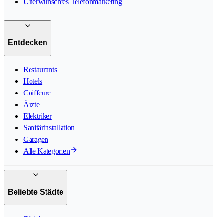
Unerwünschtes Telefonmarketing
Entdecken
Restaurants
Hotels
Coiffeure
Ärzte
Elektriker
Sanitärinstallation
Garagen
Alle Kategorien
Beliebte Städte