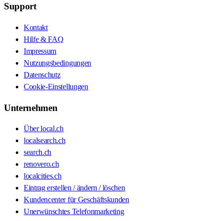
Support
Kontakt
Hilfe & FAQ
Impressum
Nutzungsbedingungen
Datenschutz
Cookie-Einstellungen
Unternehmen
Über local.ch
localsearch.ch
search.ch
renovero.ch
localcities.ch
Eintrag erstellen / ändern / löschen
Kundencenter für Geschäftskunden
Unerwünschtes Telefonmarketing