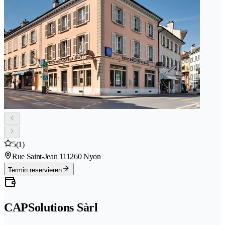
5
(1)
Rue Saint-Jean 11
1260 Nyon
Termin reservieren
CAPSolutions Sàrl