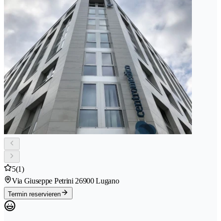
5
(1)
Via Giuseppe Petrini 2
6900 Lugano
Termin reservieren