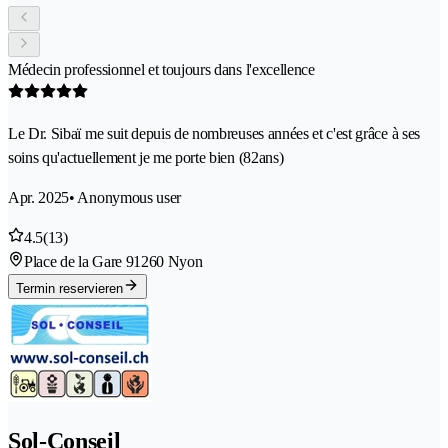
Médecin professionnel et toujours dans l'excellence
Le Dr. Sibaï me suit depuis de nombreuses années et c'est grâce à ses
soins qu'actuellement je me porte bien (82ans)
Apr. 2025
• Anonymous user
4.5
(13)
Place de la Gare 9
1260 Nyon
Termin reservieren
Sol-Conseil