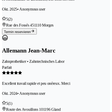
Okt. 2025
• Anonymous user
5
(2)
Rue des Fossés 45
1110 Morges
Termin reservieren
Allemann Jean-Marc
Zahnprothetiker • Zahntechnisches Labor
Parfait
Excellent travail rapide et peu onéreux. Merci
Okt. 2024
• Anonymous user
5
(1)
Route des Avouillons 10
1196 Gland