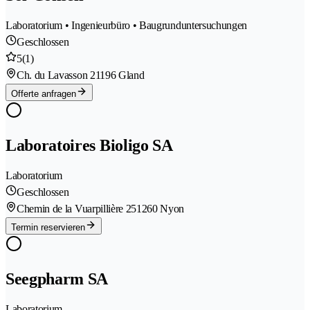
Laboratorium • Ingenieurbüro • Baugrunduntersuchungen
Geschlossen
5
(1)
Ch. du Lavasson 2
1196 Gland
Offerte anfragen
Laboratoires Bioligo SA
Laboratorium
Geschlossen
Chemin de la Vuarpillière 25
1260 Nyon
Termin reservieren
Seegpharm SA
Laboratorium