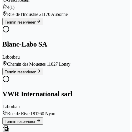
Geschlossen
4
(1)
Rue de l'Industrie 2
1170 Aubonne
Termin reservieren
Blanc-Labo SA
Laborbau
Chemin des Mouettes 1
1027 Lonay
Termin reservieren
VWR International sarl
Laborbau
Rue de Rive 18
1260 Nyon
Termin reservieren