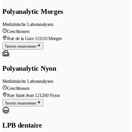
Polyanalytic Morges
Medizinische Laboranalysen
Geschlossen
Rue de la Gare 11
1110 Morges
Termin reservieren
Polyanalytic Nyon
Medizinische Laboranalysen
Geschlossen
Rue Saint-Jean 12
1260 Nyon
Termin reservieren
LPB dentaire