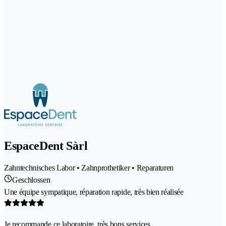
EspaceDent Sàrl
Zahntechnisches Labor • Zahnprothetiker • Reparaturen
Geschlossen
Une équipe sympatique, réparation rapide, très bien réalisée
Je recommande ce laboratoire, très bons services