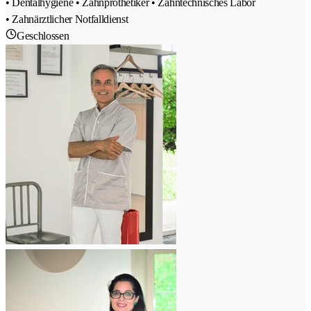
• Dentalhygiene • Zahnprothetiker • Zahntechnisches Labor
• Zahnärztlicher Notfalldienst
Geschlossen