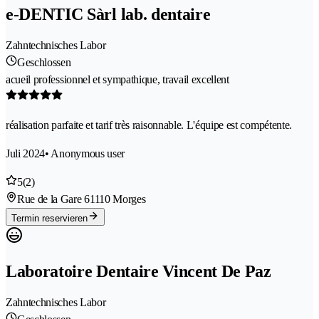
e-DENTIC Sàrl lab. dentaire
Zahntechnisches Labor
Geschlossen
acueil professionnel et sympathique, travail excellent
réalisation parfaite et tarif très raisonnable. L'équipe est compétente.
Juli 2024
• Anonymous user
5
(2)
Rue de la Gare 6
1110 Morges
Termin reservieren
Laboratoire Dentaire Vincent De Paz
Zahntechnisches Labor