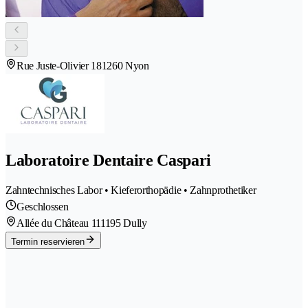
Rue Juste-Olivier 18
1260 Nyon
Laboratoire Dentaire Caspari
Zahntechnisches Labor • Kieferorthopädie • Zahnprothetiker
Geschlossen
Allée du Château 11
1195 Dully
Termin reservieren