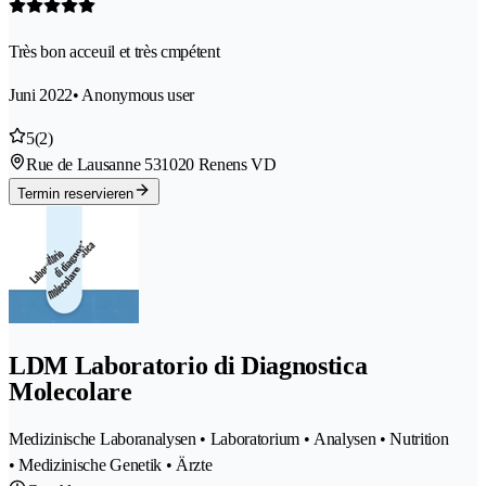
Très bon acceuil et très cmpétent
Juni 2022
• Anonymous user
5
(2)
Rue de Lausanne 53
1020 Renens VD
Termin reservieren
LDM Laboratorio di Diagnostica
Molecolare
Medizinische Laboranalysen • Laboratorium • Analysen • Nutrition
• Medizinische Genetik • Ärzte