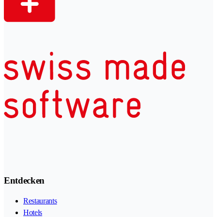
Entdecken
Restaurants
Hotels