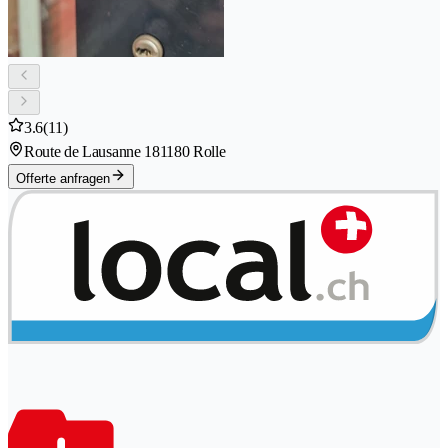
3.6
(11)
Route de Lausanne 18
1180 Rolle
Offerte anfragen