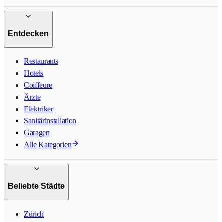
Entdecken
Restaurants
Hotels
Coiffeure
Ärzte
Elektriker
Sanitärinstallation
Garagen
Alle Kategorien
Beliebte Städte
Zürich