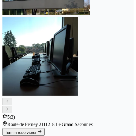
5
(3)
Route de Ferney 211
1218 Le Grand-Saconnex
Termin reservieren