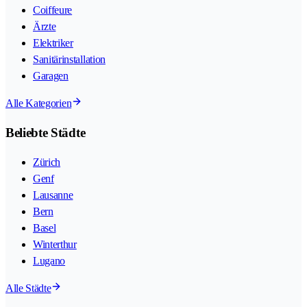
Coiffeure
Ärzte
Elektriker
Sanitärinstallation
Garagen
Alle Kategorien
Beliebte Städte
Zürich
Genf
Lausanne
Bern
Basel
Winterthur
Lugano
Alle Städte