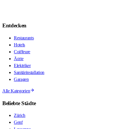
Entdecken
Restaurants
Hotels
Coiffeure
Ärzte
Elektriker
Sanitärinstallation
Garagen
Alle Kategorien
Beliebte Städte
Zürich
Genf