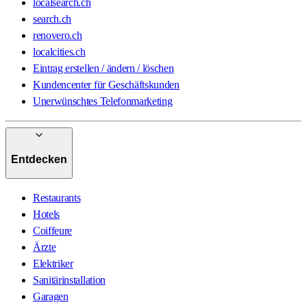
localsearch.ch
search.ch
renovero.ch
localcities.ch
Eintrag erstellen / ändern / löschen
Kundencenter für Geschäftskunden
Unerwünschtes Telefonmarketing
Entdecken
Restaurants
Hotels
Coiffeure
Ärzte
Elektriker
Sanitärinstallation
Garagen