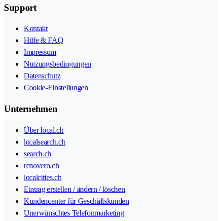
Support
Kontakt
Hilfe & FAQ
Impressum
Nutzungsbedingungen
Datenschutz
Cookie-Einstellungen
Unternehmen
Über local.ch
localsearch.ch
search.ch
renovero.ch
localcities.ch
Eintrag erstellen / ändern / löschen
Kundencenter für Geschäftskunden
Unerwünschtes Telefonmarketing