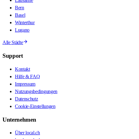
Lausanne
Bern
Basel
Winterthur
Lugano
Alle Städte
Support
Kontakt
Hilfe & FAQ
Impressum
Nutzungsbedingungen
Datenschutz
Cookie-Einstellungen
Unternehmen
Über local.ch