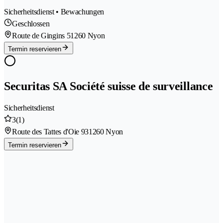
Sicherheitsdienst • Bewachungen
Geschlossen
Route de Gingins 5
1260 Nyon
Termin reservieren
Securitas SA Société suisse de surveillance
Sicherheitsdienst
3
(1)
Route des Tattes d'Oie 93
1260 Nyon
Termin reservieren