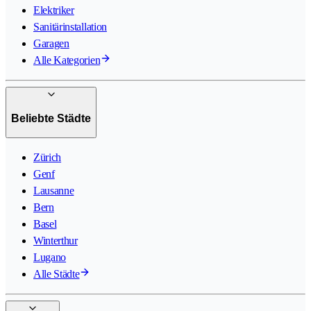
Elektriker
Sanitärinstallation
Garagen
Alle Kategorien
Beliebte Städte
Zürich
Genf
Lausanne
Bern
Basel
Winterthur
Lugano
Alle Städte