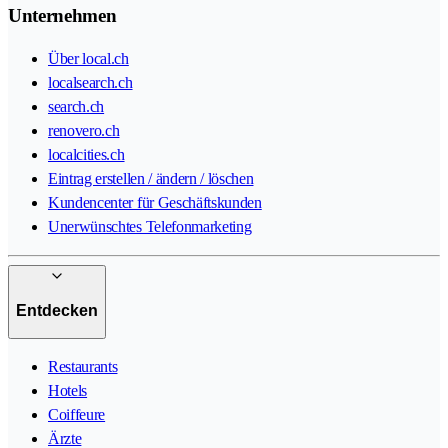
Unternehmen
Über local.ch
localsearch.ch
search.ch
renovero.ch
localcities.ch
Eintrag erstellen / ändern / löschen
Kundencenter für Geschäftskunden
Unerwünschtes Telefonmarketing
Entdecken
Restaurants
Hotels
Coiffeure
Ärzte