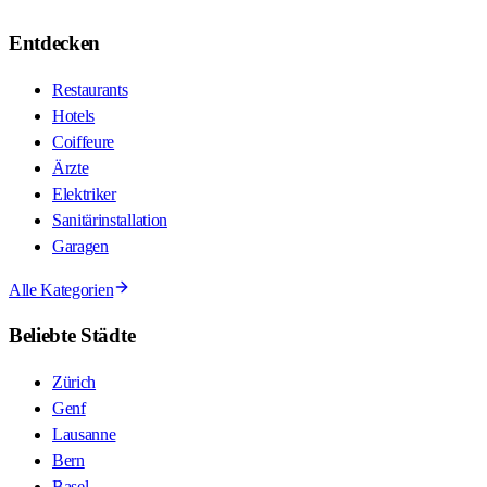
Entdecken
Restaurants
Hotels
Coiffeure
Ärzte
Elektriker
Sanitärinstallation
Garagen
Alle Kategorien
Beliebte Städte
Zürich
Genf
Lausanne
Bern
Basel