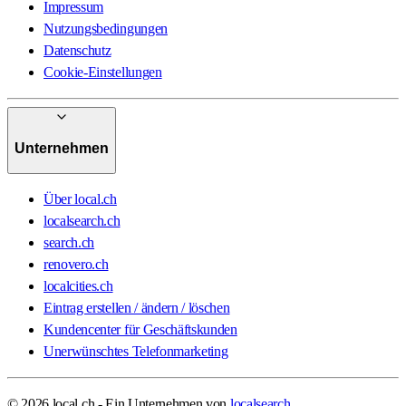
Impressum
Nutzungsbedingungen
Datenschutz
Cookie-Einstellungen
Unternehmen
Über local.ch
localsearch.ch
search.ch
renovero.ch
localcities.ch
Eintrag erstellen / ändern / löschen
Kundencenter für Geschäftskunden
Unerwünschtes Telefonmarketing
© 2026 local.ch - Ein Unternehmen von
localsearch