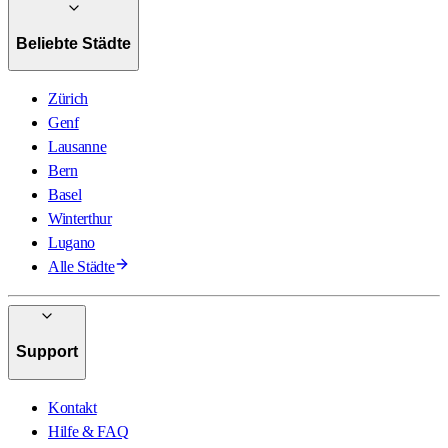
Beliebte Städte
Zürich
Genf
Lausanne
Bern
Basel
Winterthur
Lugano
Alle Städte
Support
Kontakt
Hilfe & FAQ