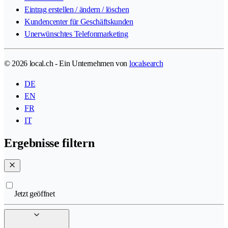
Eintrag erstellen / ändern / löschen
Kundencenter für Geschäftskunden
Unerwünschtes Telefonmarketing
© 2026 local.ch - Ein Unternehmen von
localsearch
DE
EN
FR
IT
Ergebnisse filtern
Jetzt geöffnet