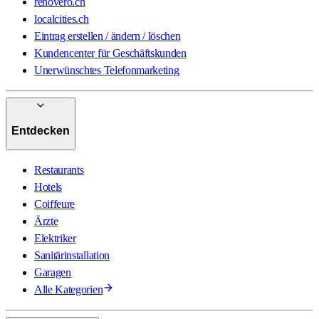
renovero.ch
localcities.ch
Eintrag erstellen / ändern / löschen
Kundencenter für Geschäftskunden
Unerwünschtes Telefonmarketing
Entdecken
Restaurants
Hotels
Coiffeure
Ärzte
Elektriker
Sanitärinstallation
Garagen
Alle Kategorien