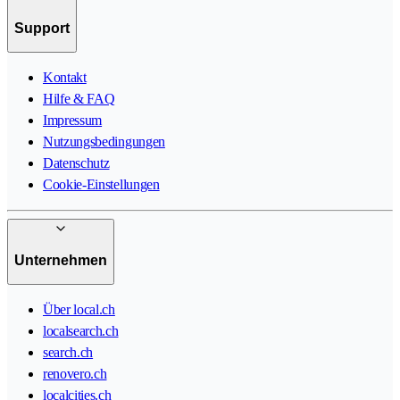
Support
Kontakt
Hilfe & FAQ
Impressum
Nutzungsbedingungen
Datenschutz
Cookie-Einstellungen
Unternehmen
Über local.ch
localsearch.ch
search.ch
renovero.ch
localcities.ch