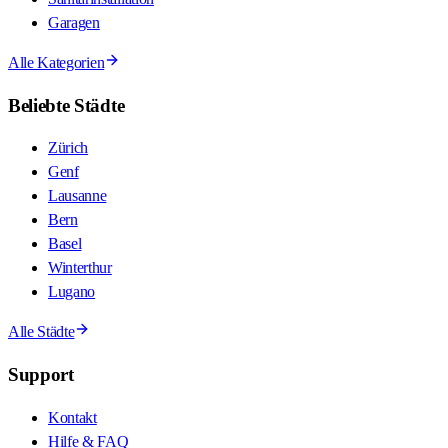
Garagen
Alle Kategorien
Beliebte Städte
Zürich
Genf
Lausanne
Bern
Basel
Winterthur
Lugano
Alle Städte
Support
Kontakt
Hilfe & FAQ