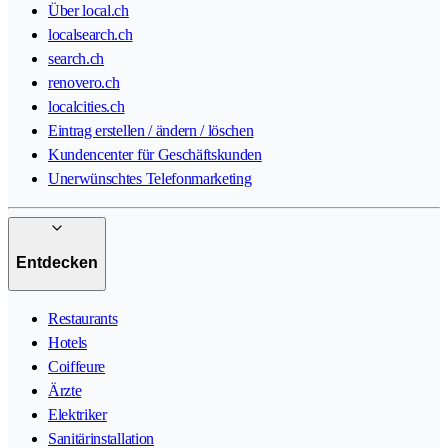
Über local.ch
localsearch.ch
search.ch
renovero.ch
localcities.ch
Eintrag erstellen / ändern / löschen
Kundencenter für Geschäftskunden
Unerwünschtes Telefonmarketing
Entdecken
Restaurants
Hotels
Coiffeure
Ärzte
Elektriker
Sanitärinstallation