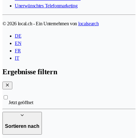
Unerwünschtes Telefonmarketing
© 2026 local.ch - Ein Unternehmen von
localsearch
DE
EN
FR
IT
Ergebnisse filtern
Jetzt geöffnet
Sortieren nach