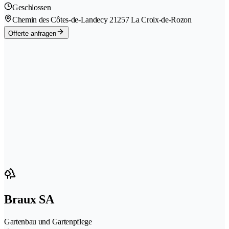
Geschlossen
Chemin des Côtes-de-Landecy 2
1257 La Croix-de-Rozon
Offerte anfragen
Braux SA
Gartenbau und Gartenpflege