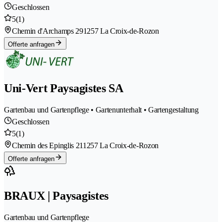
Geschlossen
5
(1)
Chemin d'Archamps 29
1257 La Croix-de-Rozon
Offerte anfragen
Uni-Vert Paysagistes SA
Gartenbau und Gartenpflege • Gartenunterhalt • Gartengestaltung
Geschlossen
5
(1)
Chemin des Epinglis 21
1257 La Croix-de-Rozon
Offerte anfragen
BRAUX | Paysagistes
Gartenbau und Gartenpflege