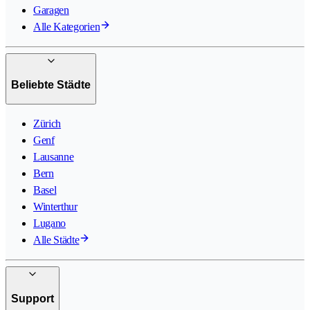
Garagen
Alle Kategorien
Beliebte Städte
Zürich
Genf
Lausanne
Bern
Basel
Winterthur
Lugano
Alle Städte
Support