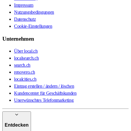
Impressum
Nutzungsbedingungen
Datenschutz
Cookie-Einstellungen
Unternehmen
Über local.ch
localsearch.ch
search.ch
renovero.ch
localcities.ch
Eintrag erstellen / ändern / löschen
Kundencenter für Geschäftskunden
Unerwünschtes Telefonmarketing
Entdecken