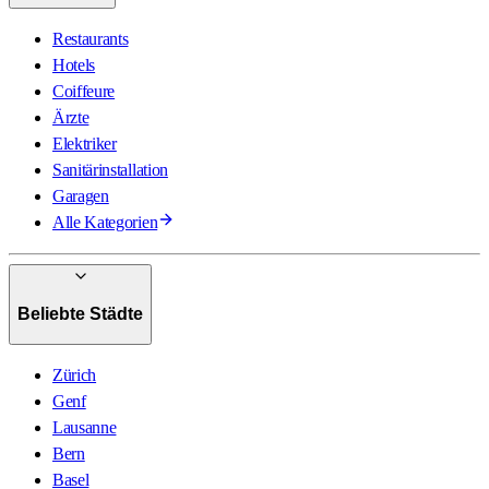
Restaurants
Hotels
Coiffeure
Ärzte
Elektriker
Sanitärinstallation
Garagen
Alle Kategorien
Beliebte Städte
Zürich
Genf
Lausanne
Bern
Basel