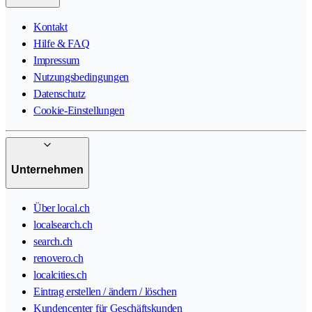
Kontakt
Hilfe & FAQ
Impressum
Nutzungsbedingungen
Datenschutz
Cookie-Einstellungen
Unternehmen
Über local.ch
localsearch.ch
search.ch
renovero.ch
localcities.ch
Eintrag erstellen / ändern / löschen
Kundencenter für Geschäftskunden