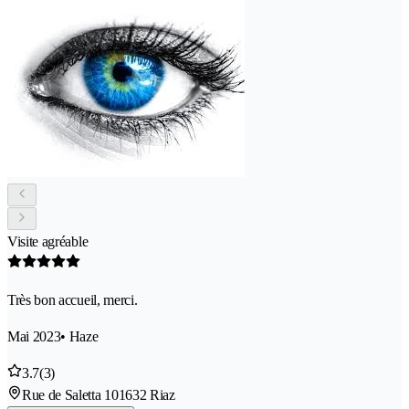
Visite agréable
Très bon accueil, merci.
Mai 2023
• Haze
3.7
(3)
Rue de Saletta 10
1632 Riaz