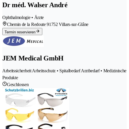
Dr méd. Walser André
Ophthalmologie • Ärzte
Chemin de la Redoute 9
1752 Villars-sur-Glâne
Termin reservieren
JEM Medical GmbH
Arbeitssicherheit Arbeitsschutz • Spitalbedarf Arztbedarf • Medizinische
Produkte
Geschlossen