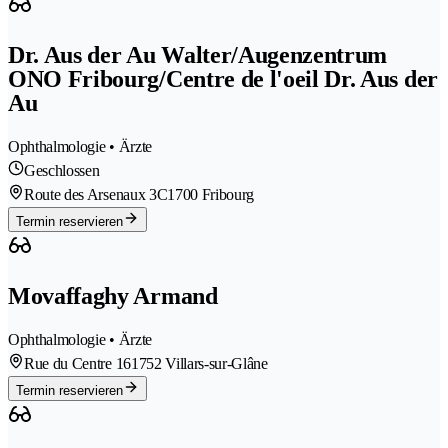
Dr. Aus der Au Walter/Augenzentrum
ONO Fribourg/Centre de l'oeil Dr. Aus der
Au
Ophthalmologie • Ärzte
Geschlossen
Route des Arsenaux 3C
1700 Fribourg
Termin reservieren
Movaffaghy Armand
Ophthalmologie • Ärzte
Rue du Centre 16
1752 Villars-sur-Glâne
Termin reservieren