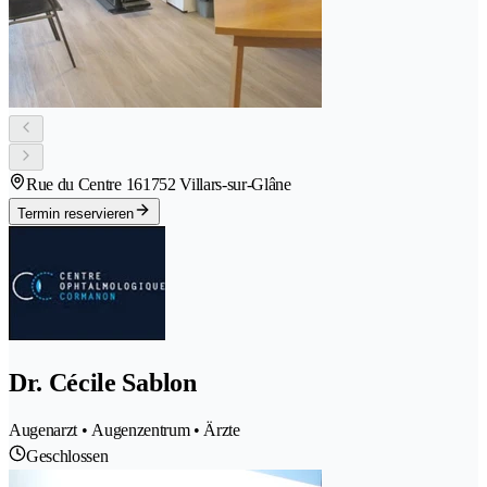
Rue du Centre 16
1752 Villars-sur-Glâne
Termin reservieren
Dr. Cécile Sablon
Augenarzt • Augenzentrum • Ärzte
Geschlossen