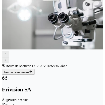
Route de Moncor 12
1752 Villars-sur-Glâne
Termin reservieren
Frivision SA
Augenarzt • Ärzte