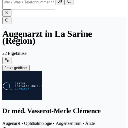
Augenarzt in La Sarine
(Region)
22 Ergebnisse
Jetzt geöffnet
Dr méd. Vasserot-Merle Clémence
Augenarzt • Ophthalmologie • Augenzentrum • Ärzte