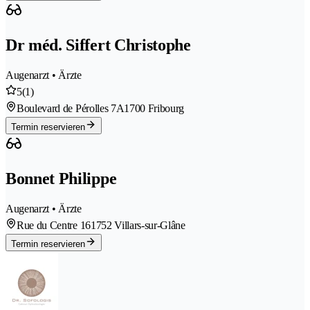
Dr méd. Siffert Christophe
Augenarzt • Ärzte
5
(1)
Boulevard de Pérolles 7A
1700 Fribourg
Termin reservieren
Bonnet Philippe
Augenarzt • Ärzte
Rue du Centre 16
1752 Villars-sur-Glâne
Termin reservieren