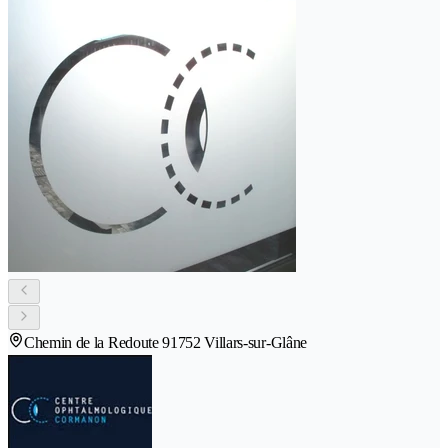
Chemin de la Redoute 9
1752 Villars-sur-Glâne