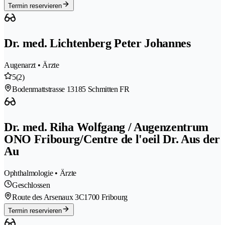
Termin reservieren
Dr. med. Lichtenberg Peter Johannes
Augenarzt • Ärzte
5
(2)
Bodenmattstrasse 1
3185 Schmitten FR
Dr. med. Riha Wolfgang / Augenzentrum
ONO Fribourg/Centre de l'oeil Dr. Aus der
Au
Ophthalmologie • Ärzte
Geschlossen
Route des Arsenaux 3C
1700 Fribourg
Termin reservieren