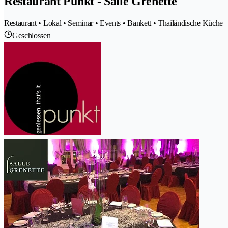
Restaurant Punkt - Salle Grenette
Restaurant • Lokal • Seminar • Events • Bankett • Thailändische Küche
Geschlossen