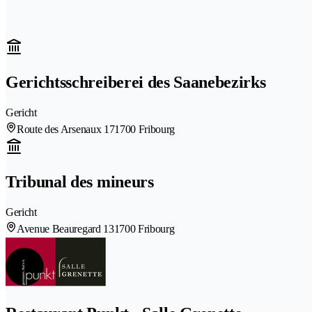
Gerichtsschreiberei des Saanebezirks
Gericht
Route des Arsenaux 17
1700 Fribourg
Tribunal des mineurs
Gericht
Avenue Beauregard 13
1700 Fribourg