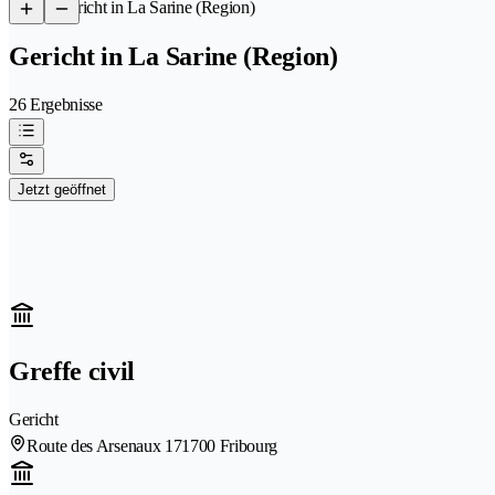
/
Gericht in La Sarine (Region)
Gericht in La Sarine (Region)
26 Ergebnisse
Jetzt geöffnet
Greffe civil
Gericht
Route des Arsenaux 17
1700 Fribourg