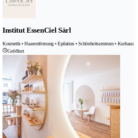
Institut EssenCiel Sàrl
Kosmetik • Haarentfernung • Epilation • Schönheitszentrum • Kurhaus
Geöffnet