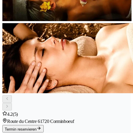
4.2
(5)
Route du Centre 6
1720 Corminboeuf
Termin reservieren