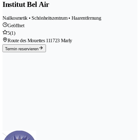
Institut Bel Air
Nailkosmetik • Schönheitszentrum • Haarentfernung
Geöffnet
5
(1)
Route des Mouettes 11
1723 Marly
Termin reservieren