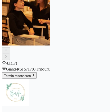
4.1
(17)
Grand-Rue 57
1700 Fribourg
Termin reservieren