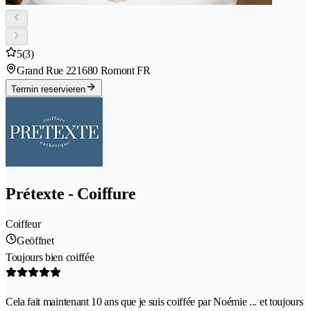
5
(3)
Grand Rue 22
1680 Romont FR
Termin reservieren
Prétexte - Coiffure
Coiffeur
Geöffnet
Toujours bien coiffée
Cela fait maintenant 10 ans que je suis coiffée par Noémie ... et toujours