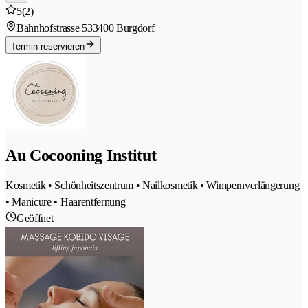
5
(2)
Bahnhofstrasse 53
3400 Burgdorf
Termin reservieren
Au Cocooning Institut
Kosmetik • Schönheitszentrum • Nailkosmetik • Wimpernverlängerung
• Manicure • Haarentfernung
Geöffnet