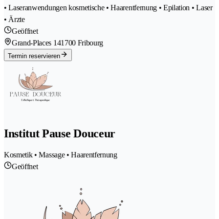
• Laseranwendungen kosmetische • Haarentfernung • Epilation • Laser
• Ärzte
Geöffnet
Grand-Places 14
1700 Fribourg
Termin reservieren
Institut Pause Douceur
Kosmetik • Massage • Haarentfernung
Geöffnet