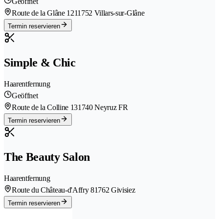
Geöffnet
Route de la Glâne 121
1752 Villars-sur-Glâne
Termin reservieren
Simple & Chic
Haarentfernung
Geöffnet
Route de la Colline 13
1740 Neyruz FR
Termin reservieren
The Beauty Salon
Haarentfernung
Route du Château-d'Affry 8
1762 Givisiez
Termin reservieren