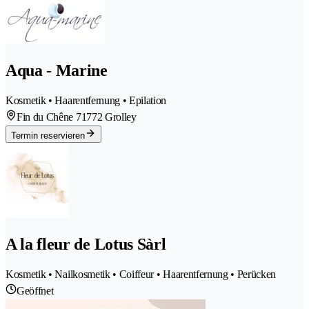
Aqua - Marine
Kosmetik • Haarentfernung • Epilation
Fin du Chêne 7
1772 Grolley
Termin reservieren
A la fleur de Lotus Sàrl
Kosmetik • Nailkosmetik • Coiffeur • Haarentfernung • Perücken
Geöffnet