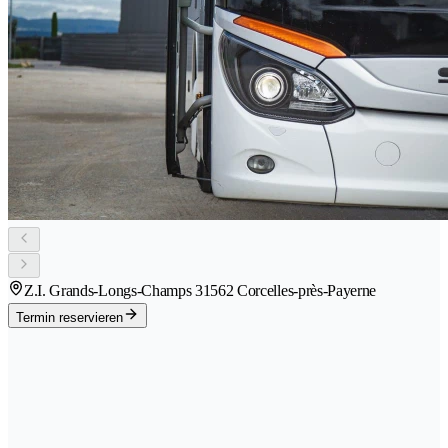
Z.I. Grands-Longs-Champs 3
1562 Corcelles-près-Payerne
Termin reservieren