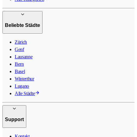
Beliebte Städte
Zürich
Genf
Lausanne
Bern
Basel
Winterthur
Lugano
Alle Städte
Support
Kontakt