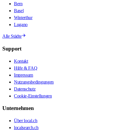
Bern
Basel
Winterthur
Lugano
Alle Städte
Support
Kontakt
Hilfe & FAQ
Impressum
Nutzungsbedingungen
Datenschutz
Cookie-Einstellungen
Unternehmen
Über local.ch
localsearch.ch