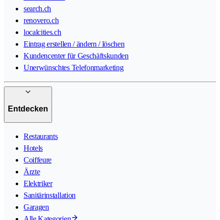
search.ch
renovero.ch
localcities.ch
Eintrag erstellen / ändern / löschen
Kundencenter für Geschäftskunden
Unerwünschtes Telefonmarketing
Entdecken
Restaurants
Hotels
Coiffeure
Ärzte
Elektriker
Sanitärinstallation
Garagen
Alle Kategorien