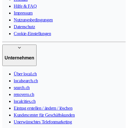
Hilfe & FAQ
Impressum
Nutzungsbedingungen
Datenschutz
Cookie-Einstellungen
Unternehmen
Über local.ch
localsearch.ch
search.ch
renovero.ch
localcities.ch
Eintrag erstellen / ändern / löschen
Kundencenter für Geschäftskunden
Unerwünschtes Telefonmarketing