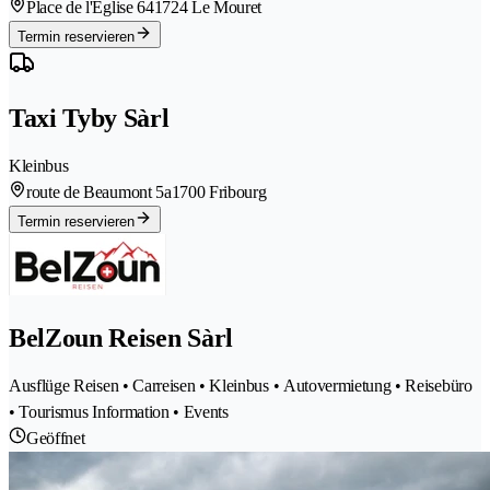
Place de l'Eglise 64
1724 Le Mouret
Termin reservieren
Taxi Tyby Sàrl
Kleinbus
route de Beaumont 5a
1700 Fribourg
Termin reservieren
BelZoun Reisen Sàrl
Ausflüge Reisen • Carreisen • Kleinbus • Autovermietung • Reisebüro
• Tourismus Information • Events
Geöffnet