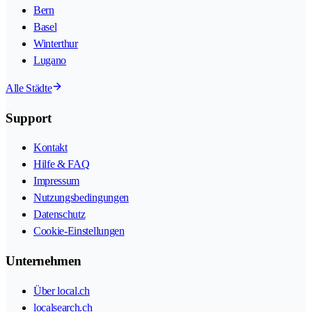
Bern
Basel
Winterthur
Lugano
Alle Städte
Support
Kontakt
Hilfe & FAQ
Impressum
Nutzungsbedingungen
Datenschutz
Cookie-Einstellungen
Unternehmen
Über local.ch
localsearch.ch