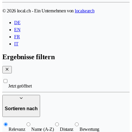
© 2026 local.ch - Ein Unternehmen von
localsearch
DE
EN
FR
IT
Ergebnisse filtern
Jetzt geöffnet
Sortieren nach
Relevanz
Name (A-Z)
Distanz
Bewertung