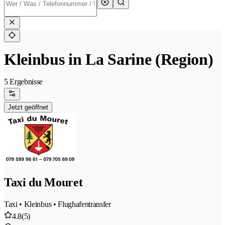
Kleinbus in La Sarine (Region)
5 Ergebnisse
Jetzt geöffnet
Taxi du Mouret
Taxi • Kleinbus • Flughafentransfer
4.8
(5)