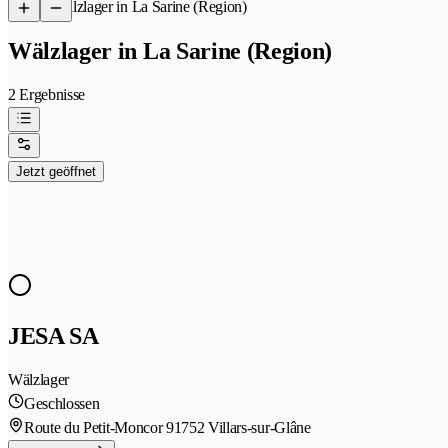
/
Wälzlager in La Sarine (Region)
Wälzlager in La Sarine (Region)
2 Ergebnisse
Jetzt geöffnet
JESA SA
Wälzlager
Geschlossen
Route du Petit-Moncor 9
1752 Villars-sur-Glâne