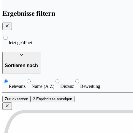
Ergebnisse filtern
Jetzt geöffnet
Sortieren nach
Relevanz
Name (A-Z)
Distanz
Bewertung
Zurücksetzen
2 Ergebnisse anzeigen