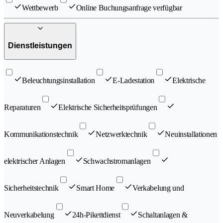
Wettbewerb
Online Buchungsanfrage verfügbar
Dienstleistungen
Beleuchtungsinstallation
E-Ladestation
Elektrische
Reparaturen
Elektrische Sicherheitsprüfungen
Kommunikationstechnik
Netzwerktechnik
Neuinstallationen
elektrischer Anlagen
Schwachstromanlagen
Sicherheitstechnik
Smart Home
Verkabelung und
Neuverkabelung
24h-Pikettdienst
Schaltanlagen &