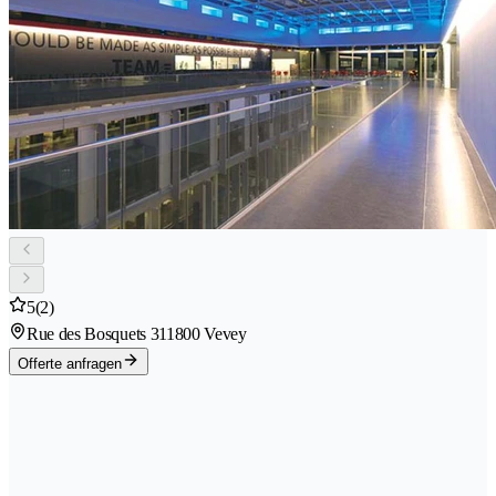
5
(2)
Rue des Bosquets 31
1800 Vevey
Offerte anfragen