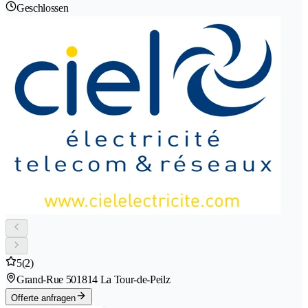
Geschlossen
5
(2)
Grand-Rue 50
1814 La Tour-de-Peilz
Offerte anfragen