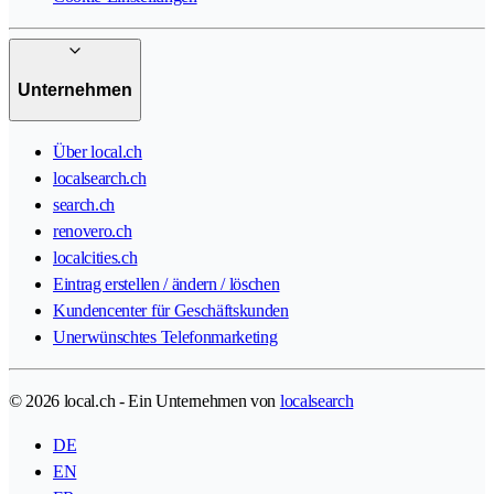
Unternehmen
Über local.ch
localsearch.ch
search.ch
renovero.ch
localcities.ch
Eintrag erstellen / ändern / löschen
Kundencenter für Geschäftskunden
Unerwünschtes Telefonmarketing
© 2026 local.ch - Ein Unternehmen von
localsearch
DE
EN