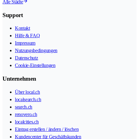
Alle Städte
Support
Kontakt
Hilfe & FAQ
Impressum
Nutzungsbedingungen
Datenschutz
Cookie-Einstellungen
Unternehmen
Über local.ch
localsearch.ch
search.ch
renovero.ch
localcities.ch
Eintrag erstellen / ändern / löschen
Kundencenter für Geschäftskunden