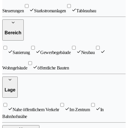
Steuerungen
Starkstromanlagen
Tableaubau
Bereich
Sanierung
Gewerbegebäude
Neubau
Wohngebäude
öffentliche Bauten
Lage
Nahe öffentlichem Verkehr
Im Zentrum
In
Bahnhofsnähe