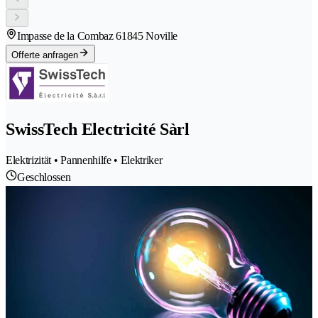
Impasse de la Combaz 6
1845 Noville
Offerte anfragen
SwissTech Electricité Sàrl
Elektrizität • Pannenhilfe • Elektriker
Geschlossen