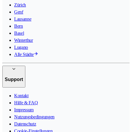
Zürich
Genf
Lausanne
Bern
Basel
Winterthur
Lugano
Alle Städte
Support
Kontakt
Hilfe & FAQ
Impressum
Nutzungsbedingungen
Datenschutz
Cookie-Einstellungen