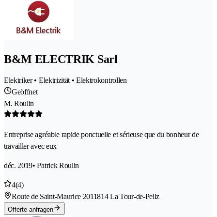
B&M ELECTRIK Sarl
Elektriker • Elektrizität • Elektrokontrollen
Geöffnet
M. Roulin
Entreprise agréable rapide ponctuelle et sérieuse que du bonheur de
travailler avec eux
déc. 2019
• Patrick Roulin
4
(4)
Route de Saint-Maurice 201
1814 La Tour-de-Peilz
Offerte anfragen