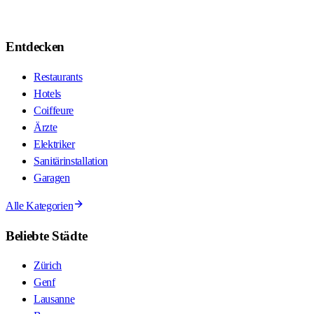
Entdecken
Restaurants
Hotels
Coiffeure
Ärzte
Elektriker
Sanitärinstallation
Garagen
Alle Kategorien
Beliebte Städte
Zürich
Genf
Lausanne