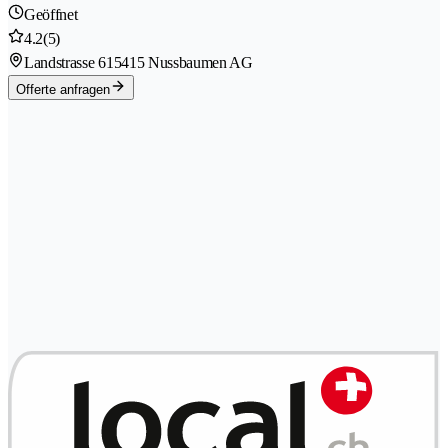
Geöffnet
4.2
(5)
Landstrasse 61
5415 Nussbaumen AG
Offerte anfragen