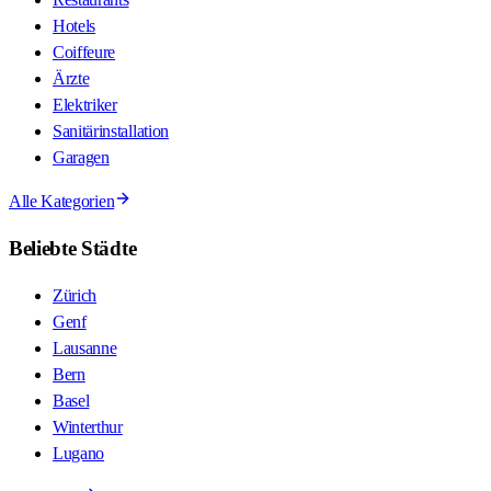
Hotels
Coiffeure
Ärzte
Elektriker
Sanitärinstallation
Garagen
Alle Kategorien
Beliebte Städte
Zürich
Genf
Lausanne
Bern
Basel
Winterthur
Lugano