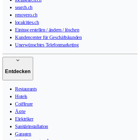
search.ch
renovero.ch
localcities.ch
Eintrag erstellen / ändern / löschen
Kundencenter für Geschäftskunden
Unerwünschtes Telefonmarketing
Entdecken
Restaurants
Hotels
Coiffeure
Ärzte
Elektriker
Sanitärinstallation
Garagen