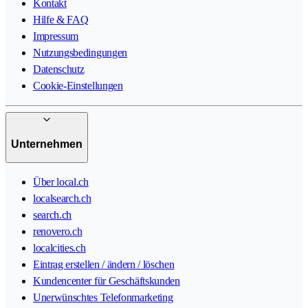
Kontakt
Hilfe & FAQ
Impressum
Nutzungsbedingungen
Datenschutz
Cookie-Einstellungen
Unternehmen
Über local.ch
localsearch.ch
search.ch
renovero.ch
localcities.ch
Eintrag erstellen / ändern / löschen
Kundencenter für Geschäftskunden
Unerwünschtes Telefonmarketing