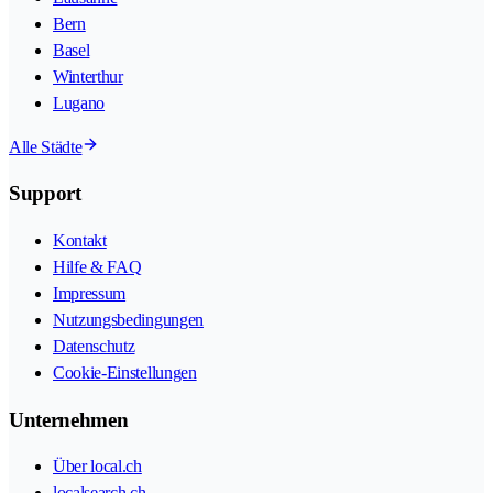
Bern
Basel
Winterthur
Lugano
Alle Städte
Support
Kontakt
Hilfe & FAQ
Impressum
Nutzungsbedingungen
Datenschutz
Cookie-Einstellungen
Unternehmen
Über local.ch
localsearch.ch