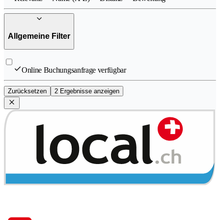
Allgemeine Filter
Online Buchungsanfrage verfügbar
Zurücksetzen
2 Ergebnisse anzeigen