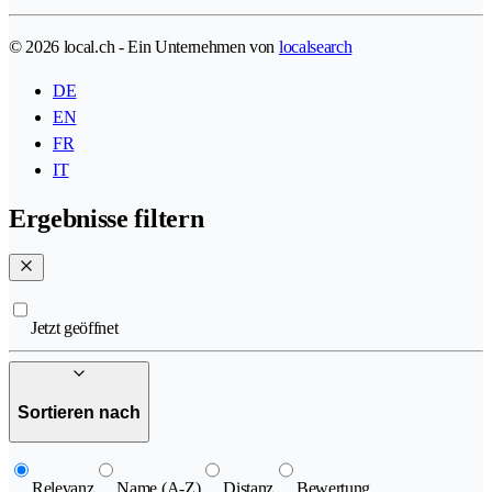
© 2026 local.ch - Ein Unternehmen von
localsearch
DE
EN
FR
IT
Ergebnisse filtern
Jetzt geöffnet
Sortieren nach
Relevanz
Name (A-Z)
Distanz
Bewertung