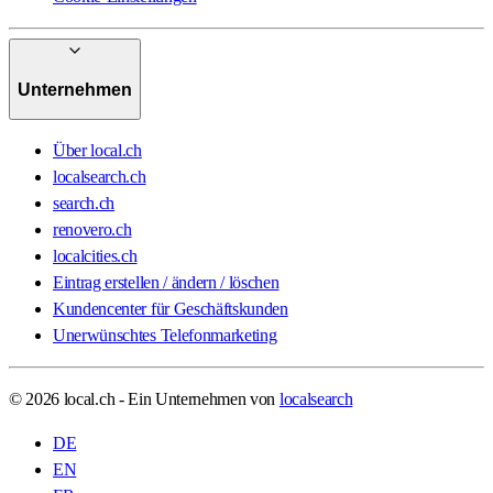
Unternehmen
Über local.ch
localsearch.ch
search.ch
renovero.ch
localcities.ch
Eintrag erstellen / ändern / löschen
Kundencenter für Geschäftskunden
Unerwünschtes Telefonmarketing
© 2026 local.ch - Ein Unternehmen von
localsearch
DE
EN