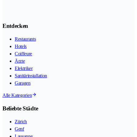
Entdecken
Restaurants
Hotels
Coiffeure
Ärzte
Elektriker
Sanitärinstallation
Garagen
Alle Kategorien
Beliebte Städte
Zürich
Genf
Lausanne