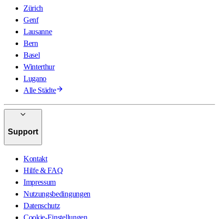
Zürich
Genf
Lausanne
Bern
Basel
Winterthur
Lugano
Alle Städte
Support
Kontakt
Hilfe & FAQ
Impressum
Nutzungsbedingungen
Datenschutz
Cookie-Einstellungen