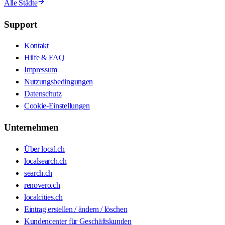
Alle Städte
Support
Kontakt
Hilfe & FAQ
Impressum
Nutzungsbedingungen
Datenschutz
Cookie-Einstellungen
Unternehmen
Über local.ch
localsearch.ch
search.ch
renovero.ch
localcities.ch
Eintrag erstellen / ändern / löschen
Kundencenter für Geschäftskunden