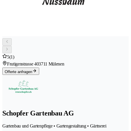
5
(1)
Frutigenstrasse 40
3711 Mülenen
Offerte anfragen
Schopfer Gartenbau AG
Gartenbau und Gartenpflege • Gartengestaltung • Gärtnerei