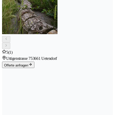
5
(1)
Uttigenstrasse 75
3661 Uetendorf
Offerte anfragen