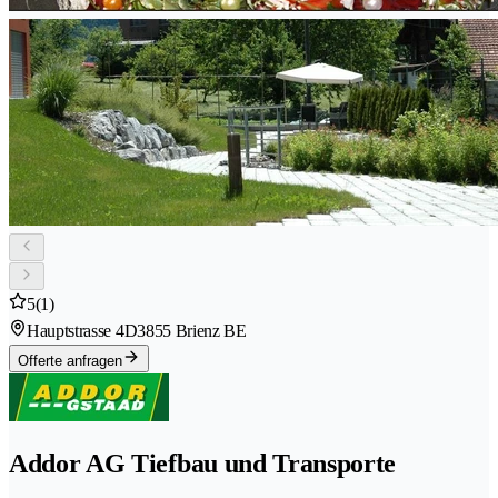
5
(1)
Hauptstrasse 4D
3855 Brienz BE
Offerte anfragen
Addor AG Tiefbau und Transporte