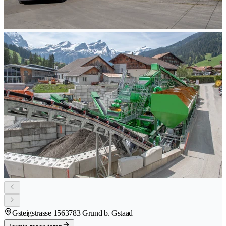
Gsteigstrasse 156
3783 Grund b. Gstaad