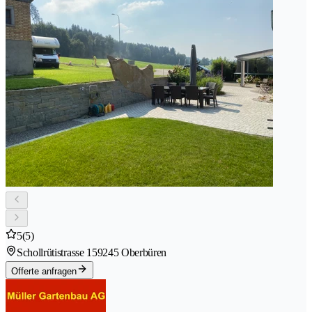
5
(5)
Schollrütistrasse 15
9245 Oberbüren
Offerte anfragen