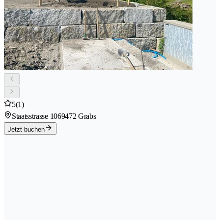
5
(1)
Staatsstrasse 106
9472 Grabs
Jetzt buchen