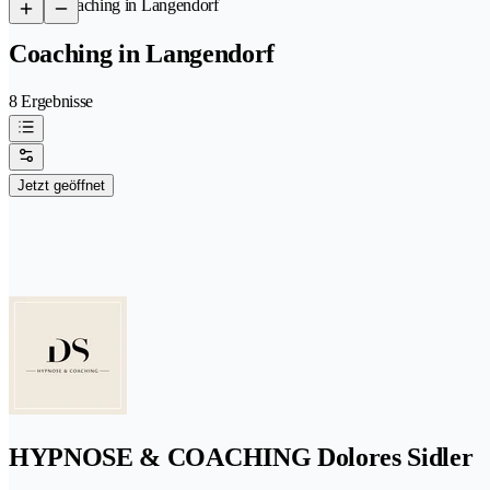
/
Coaching in Langendorf
Coaching in Langendorf
8 Ergebnisse
Jetzt geöffnet
HYPNOSE & COACHING Dolores Sidler