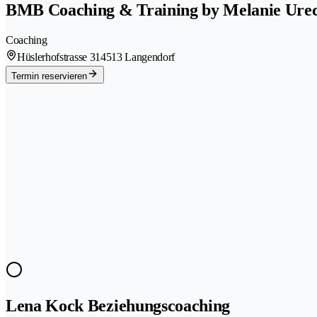
BMB Coaching & Training by Melanie Ure
Coaching
Hüslerhofstrasse 31
4513 Langendorf
Termin reservieren
Lena Kock Beziehungscoaching