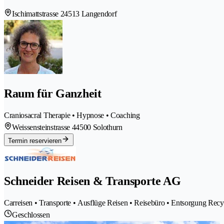
Ischimattstrasse 2
4513 Langendorf
Raum für Ganzheit
Craniosacral Therapie • Hypnose • Coaching
Weissensteinstrasse 4
4500 Solothurn
Termin reservieren
Schneider Reisen & Transporte AG
Carreisen • Transporte • Ausflüge Reisen • Reisebüro • Entsorgung Recy
Geschlossen