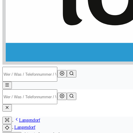
Langendorf
Langendorf