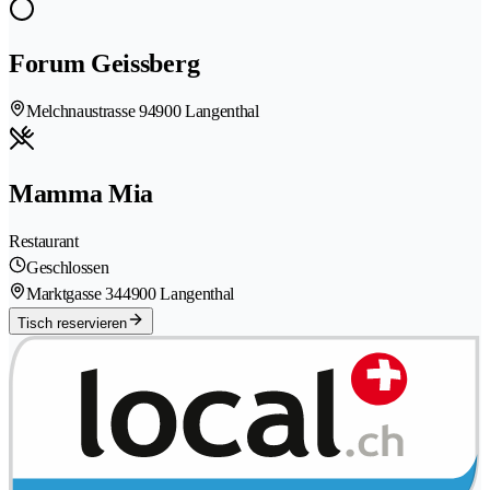
Forum Geissberg
Melchnaustrasse 9
4900 Langenthal
Mamma Mia
Restaurant
Geschlossen
Marktgasse 34
4900 Langenthal
Tisch reservieren