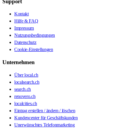
Support
Kontakt
Hilfe & FAQ
Impressum
Nutzungsbedingungen
Datenschutz
Cookie-Einstellungen
Unternehmen
Über local.ch
localsearch.ch
search.ch
renovero.ch
localcities.ch
Eintrag erstellen / ändern / löschen
Kundencenter für Geschäftskunden
Unerwünschtes Telefonmarketing