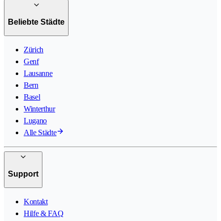
Beliebte Städte
Zürich
Genf
Lausanne
Bern
Basel
Winterthur
Lugano
Alle Städte
Support
Kontakt
Hilfe & FAQ