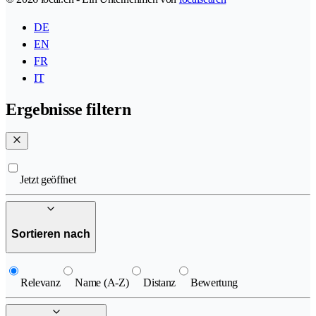
DE
EN
FR
IT
Ergebnisse filtern
Jetzt geöffnet
Sortieren nach
Relevanz
Name (A-Z)
Distanz
Bewertung