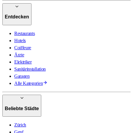
Entdecken
Restaurants
Hotels
Coiffeure
Ärzte
Elektriker
Sanitärinstallation
Garagen
Alle Kategorien
Beliebte Städte
Zürich
Genf