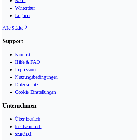
Basel
Winterthur
Lugano
Alle Städte
Support
Kontakt
Hilfe & FAQ
Impressum
Nutzungsbedingungen
Datenschutz
Cookie-Einstellungen
Unternehmen
Über local.ch
localsearch.ch
search.ch