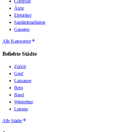
Coiffeure
Ärzte
Elektriker
Sanitärinstallation
Garagen
Alle Kategorien
Beliebte Städte
Zürich
Genf
Lausanne
Bern
Basel
Winterthur
Lugano
Alle Städte