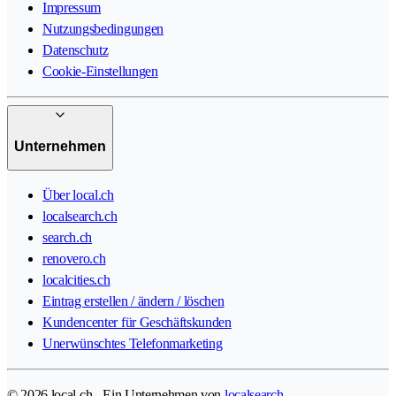
Impressum
Nutzungsbedingungen
Datenschutz
Cookie-Einstellungen
Unternehmen
Über local.ch
localsearch.ch
search.ch
renovero.ch
localcities.ch
Eintrag erstellen / ändern / löschen
Kundencenter für Geschäftskunden
Unerwünschtes Telefonmarketing
© 2026 local.ch - Ein Unternehmen von
localsearch