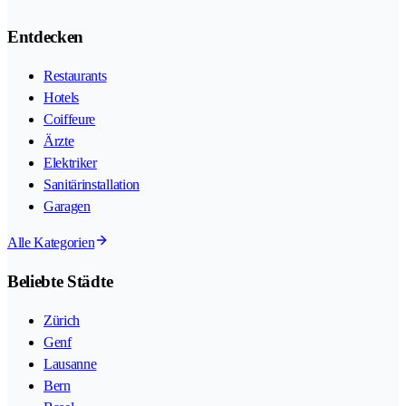
Entdecken
Restaurants
Hotels
Coiffeure
Ärzte
Elektriker
Sanitärinstallation
Garagen
Alle Kategorien
Beliebte Städte
Zürich
Genf
Lausanne
Bern