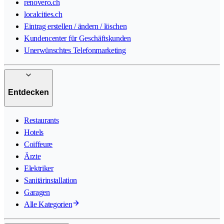
renovero.ch
localcities.ch
Eintrag erstellen / ändern / löschen
Kundencenter für Geschäftskunden
Unerwünschtes Telefonmarketing
Entdecken
Restaurants
Hotels
Coiffeure
Ärzte
Elektriker
Sanitärinstallation
Garagen
Alle Kategorien