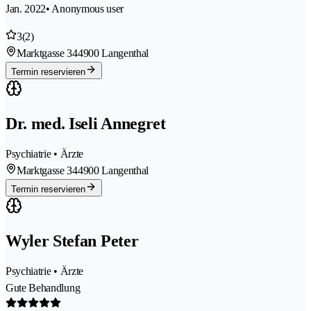
Jan. 2022
• Anonymous user
3
(2)
Marktgasse 34
4900 Langenthal
Termin reservieren
Dr. med. Iseli Annegret
Psychiatrie • Ärzte
Marktgasse 34
4900 Langenthal
Termin reservieren
Wyler Stefan Peter
Psychiatrie • Ärzte
Gute Behandlung