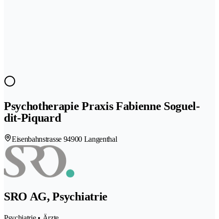
Psychotherapie Praxis Fabienne Soguel-
dit-Piquard
Eisenbahnstrasse 9
4900 Langenthal
SRO AG, Psychiatrie
Psychiatrie • Ärzte