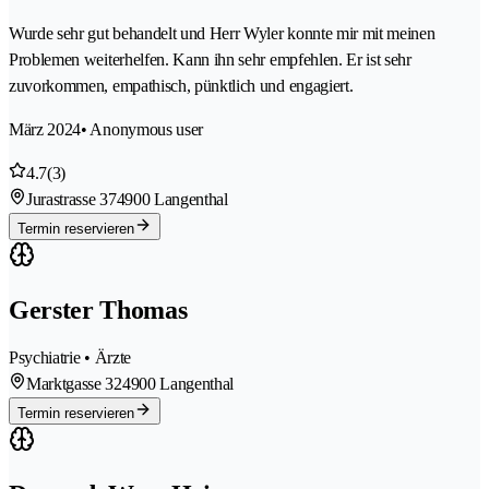
Wurde sehr gut behandelt und Herr Wyler konnte mir mit meinen
Problemen weiterhelfen. Kann ihn sehr empfehlen. Er ist sehr
zuvorkommen, empathisch, pünktlich und engagiert.
März 2024
• Anonymous user
4.7
(3)
Jurastrasse 37
4900 Langenthal
Termin reservieren
Gerster Thomas
Psychiatrie • Ärzte
Marktgasse 32
4900 Langenthal
Termin reservieren