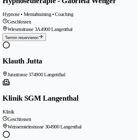
Hypnosetherapie - Gabriela Wenger
Hypnose • Mentaltraining • Coaching
Geschlossen
Wiesenstrasse 3A
4900 Langenthal
Termin reservieren
Klauth Jutta
Jurastrasse 37
4900 Langenthal
Klinik SGM Langenthal
Klinik
Geschlossen
Weissensteinstrasse 30
4900 Langenthal