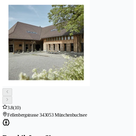
3.8
(10)
Fellenbergstrasse 34
3053 Münchenbuchsee