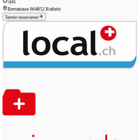
5
(4)
Bernstrasse 86
4852 Rothrist
Termin reservieren