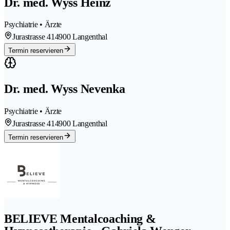
Dr. med. Wyss Heinz
Psychiatrie • Ärzte
Jurastrasse 41
4900 Langenthal
Termin reservieren
Dr. med. Wyss Nevenka
Psychiatrie • Ärzte
Jurastrasse 41
4900 Langenthal
Termin reservieren
BELIEVE Mentalcoaching &