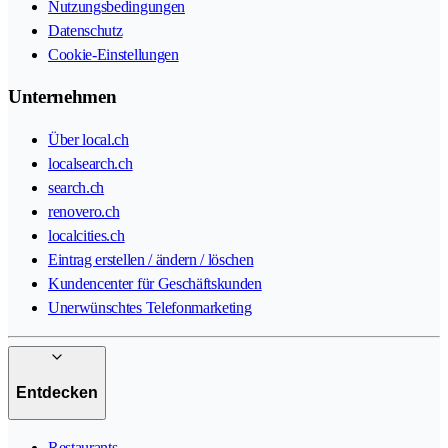
Nutzungsbedingungen
Datenschutz
Cookie-Einstellungen
Unternehmen
Über local.ch
localsearch.ch
search.ch
renovero.ch
localcities.ch
Eintrag erstellen / ändern / löschen
Kundencenter für Geschäftskunden
Unerwünschtes Telefonmarketing
Entdecken
Restaurants