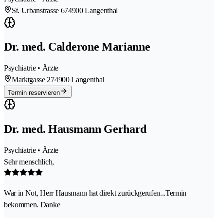
St. Urbanstrasse 67
4900 Langenthal
Dr. med. Calderone Marianne
Psychiatrie • Ärzte
Marktgasse 27
4900 Langenthal
Termin reservieren
Dr. med. Hausmann Gerhard
Psychiatrie • Ärzte
Sehr menschlich,
War in Not, Herr Hausmann hat direkt zurückgerufen...Termin
bekommen. Danke