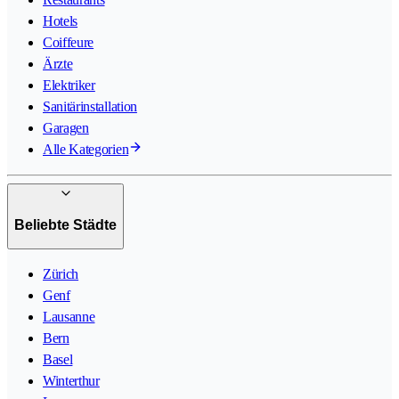
Hotels
Coiffeure
Ärzte
Elektriker
Sanitärinstallation
Garagen
Alle Kategorien
Beliebte Städte
Zürich
Genf
Lausanne
Bern
Basel
Winterthur