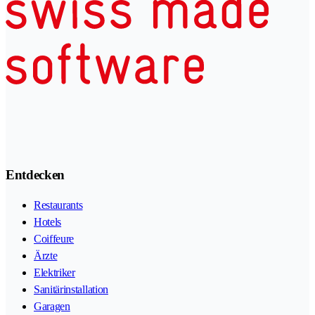
Entdecken
Restaurants
Hotels
Coiffeure
Ärzte
Elektriker
Sanitärinstallation
Garagen