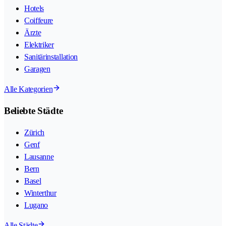
Hotels
Coiffeure
Ärzte
Elektriker
Sanitärinstallation
Garagen
Alle Kategorien
Beliebte Städte
Zürich
Genf
Lausanne
Bern
Basel
Winterthur
Lugano
Alle Städte