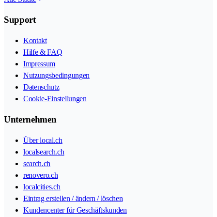
Support
Kontakt
Hilfe & FAQ
Impressum
Nutzungsbedingungen
Datenschutz
Cookie-Einstellungen
Unternehmen
Über local.ch
localsearch.ch
search.ch
renovero.ch
localcities.ch
Eintrag erstellen / ändern / löschen
Kundencenter für Geschäftskunden