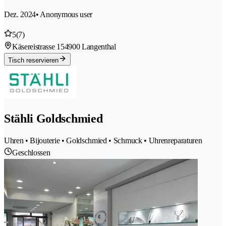
Dez. 2024
• Anonymous user
5
(7)
Käsereistrasse 15
4900 Langenthal
Tisch reservieren
Stähli Goldschmied
Uhren • Bijouterie • Goldschmied • Schmuck • Uhrenreparaturen
Geschlossen