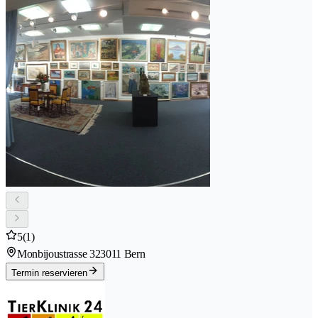
5
(1)
Monbijoustrasse 32
3011 Bern
Termin reservieren