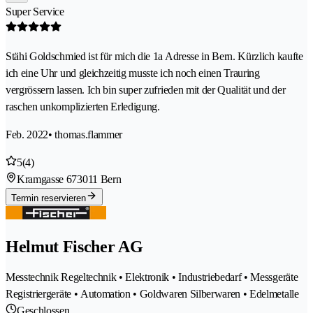
Super Service
Stähi Goldschmied ist für mich die 1a Adresse in Bern. Kürzlich kaufte
ich eine Uhr und gleichzeitig musste ich noch einen Trauring
vergrössern lassen. Ich bin super zufrieden mit der Qualität und der
raschen unkomplizierten Erledigung.
Feb. 2022
• thomas.flammer
5
(4)
Kramgasse 67
3011 Bern
Termin reservieren
Helmut Fischer AG
Messtechnik Regeltechnik • Elektronik • Industriebedarf • Messgeräte
Registriergeräte • Automation • Goldwaren Silberwaren • Edelmetalle
Geschlossen