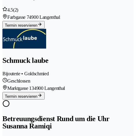
4.5
(2)
Farbgasse 7
4900 Langenthal
Termin reservieren
Schmuck laube
Bijouterie • Goldschmied
Geschlossen
Marktgasse 13
4900 Langenthal
Termin reservieren
Betreuungsdienst Rund um die Uhr
Susanna Ramiqi