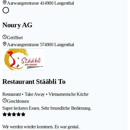
Aarwangenstrasse 41
4900 Langenthal
Noury AG
Geöffnet
Aarwangenstrasse 57
4900 Langenthal
Restaurant Stääbli To
Restaurant • Take Away • Vietnamesische Küche
Geschlossen
Super leckeres Essen. Sehr freundliche Bedienung.
Wir werden wieder kommen. Es war genial.