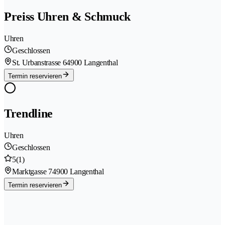
Preiss Uhren & Schmuck
Uhren
Geschlossen
St. Urbanstrasse 6
4900 Langenthal
Termin reservieren
Trendline
Uhren
Geschlossen
5
(1)
Marktgasse 7
4900 Langenthal
Termin reservieren