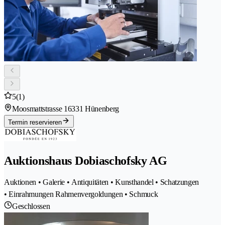
5
(1)
Moosmattstrasse 1
6331 Hünenberg
Termin reservieren
Auktionshaus Dobiaschofsky AG
Auktionen • Galerie • Antiquitäten • Kunsthandel • Schatzungen
• Einrahmungen Rahmenvergoldungen • Schmuck
Geschlossen