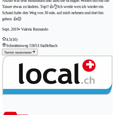
Ärtztin war sehr einfühlsam und fand die richtigen Worten um mir die
Trauer etwas zu lindern. Top!! 👍👌Ich werde wen ich wieder ein
Schatzi habe den Weg von 30 min. auf mich nehmen und dort hin
gehen. 👍😊
Sept. 2019
• Valeria Ramundo
4.5
(10)
Schmittenweg 5
5053 Staffelbach
Termin reservieren