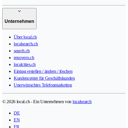
Unternehmen
Über local.ch
localsearch.ch
search.ch
renovero.ch
localcities.ch
Eintrag erstellen / ändern / löschen
Kundencenter für Geschäftskunden
Unerwünschtes Telefonmarketing
© 2026 local.ch - Ein Unternehmen von
localsearch
DE
EN
FR