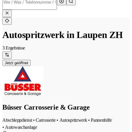
Autospritzwerk in Laupen ZH
3 Ergebnisse
Jetzt geöffnet
Büsser Carrosserie & Garage
Abschleppdienst • Carrosserie • Autospritzwerk • Pannenhilfe
• Autowaschanlage