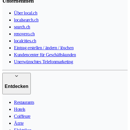
Unternehmen
Über local.ch
localsearch.ch
search.ch
renovero.ch
localcities.ch
Eintrag erstellen / ändern / löschen
Kundencenter für Geschäftskunden
Unerwünschtes Telefonmarketing
Entdecken
Restaurants
Hotels
Coiffeure
Ärzte