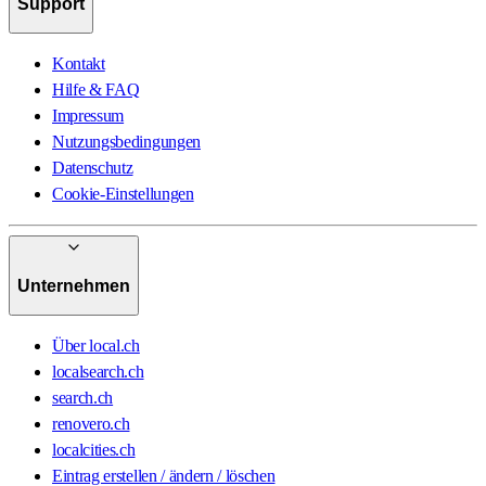
Support
Kontakt
Hilfe & FAQ
Impressum
Nutzungsbedingungen
Datenschutz
Cookie-Einstellungen
Unternehmen
Über local.ch
localsearch.ch
search.ch
renovero.ch
localcities.ch
Eintrag erstellen / ändern / löschen