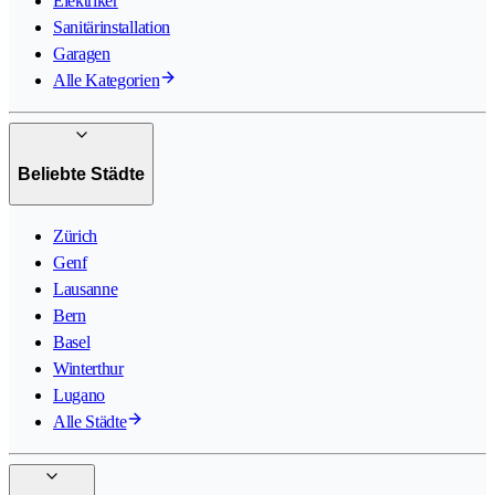
Elektriker
Sanitärinstallation
Garagen
Alle Kategorien
Beliebte Städte
Zürich
Genf
Lausanne
Bern
Basel
Winterthur
Lugano
Alle Städte