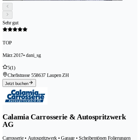
Sehr gut
TOP
März 2017
• dani_sg
5
(1)
Chefistrasse 55
8637 Laupen ZH
Jetzt buchen
Calamia Carrosserie & Autospritzwerk
AG
Carrosserie • Autospritzwerk • Garage • Scheibentönen Folierungen