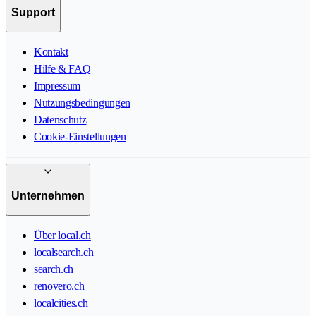
Support
Kontakt
Hilfe & FAQ
Impressum
Nutzungsbedingungen
Datenschutz
Cookie-Einstellungen
Unternehmen
Über local.ch
localsearch.ch
search.ch
renovero.ch
localcities.ch