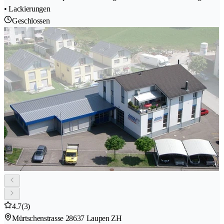
• Lackierungen
Geschlossen
4.7
(3)
Mürtschenstrasse 2
8637 Laupen ZH