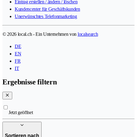
Eintrag erstellen / ändern / löschen
Kundencenter für Geschäftskunden
Unerwünschtes Telefonmarketing
© 2026 local.ch - Ein Unternehmen von
localsearch
DE
EN
FR
IT
Ergebnisse filtern
Jetzt geöffnet
Sortieren nach