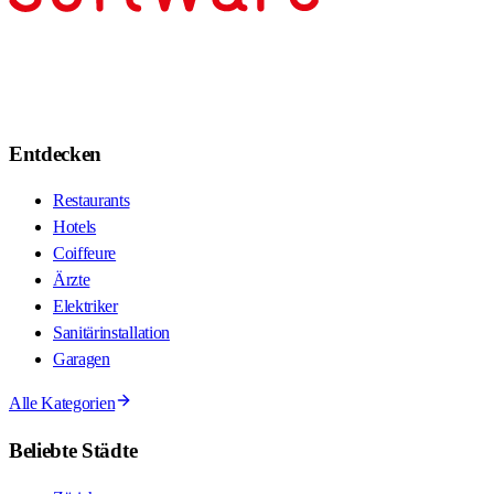
Entdecken
Restaurants
Hotels
Coiffeure
Ärzte
Elektriker
Sanitärinstallation
Garagen
Alle Kategorien
Beliebte Städte