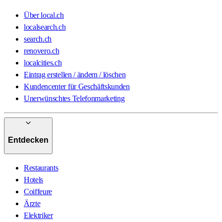
Über local.ch
localsearch.ch
search.ch
renovero.ch
localcities.ch
Eintrag erstellen / ändern / löschen
Kundencenter für Geschäftskunden
Unerwünschtes Telefonmarketing
Entdecken
Restaurants
Hotels
Coiffeure
Ärzte
Elektriker