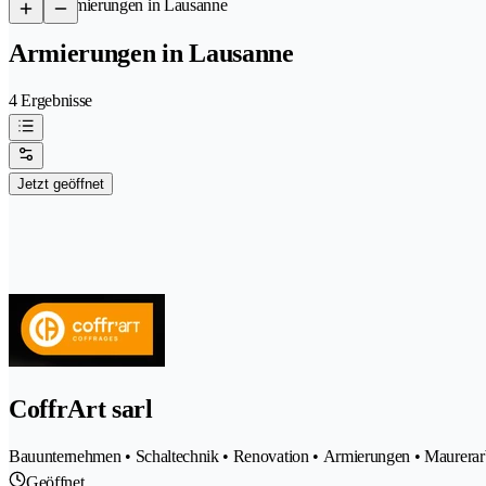
/
Armierungen in Lausanne
Armierungen in Lausanne
4 Ergebnisse
Jetzt geöffnet
CoffrArt sarl
Bauunternehmen • Schaltechnik • Renovation • Armierungen • Maurerar
Geöffnet