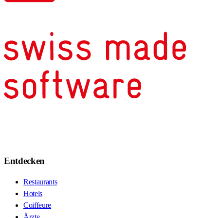
Entdecken
Restaurants
Hotels
Coiffeure
Ärzte