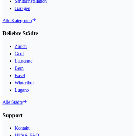
Sanitärinstallation
Garagen
Alle Kategorien
Beliebte Städte
Zürich
Genf
Lausanne
Bern
Basel
Winterthur
Lugano
Alle Städte
Support
Kontakt
Hilfe & FAQ