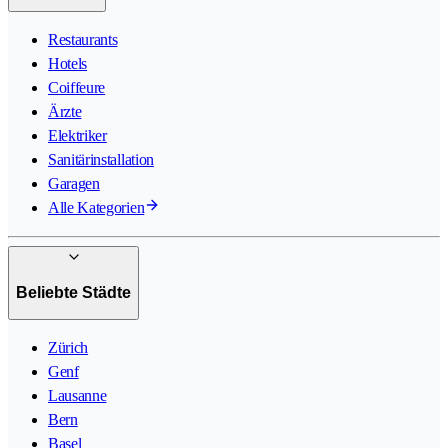
Restaurants
Hotels
Coiffeure
Ärzte
Elektriker
Sanitärinstallation
Garagen
Alle Kategorien
Beliebte Städte
Zürich
Genf
Lausanne
Bern
Basel