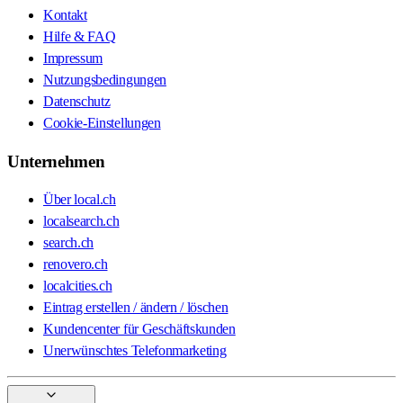
Kontakt
Hilfe & FAQ
Impressum
Nutzungsbedingungen
Datenschutz
Cookie-Einstellungen
Unternehmen
Über local.ch
localsearch.ch
search.ch
renovero.ch
localcities.ch
Eintrag erstellen / ändern / löschen
Kundencenter für Geschäftskunden
Unerwünschtes Telefonmarketing