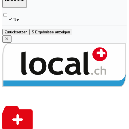
Tee
Zurücksetzen
5 Ergebnisse anzeigen