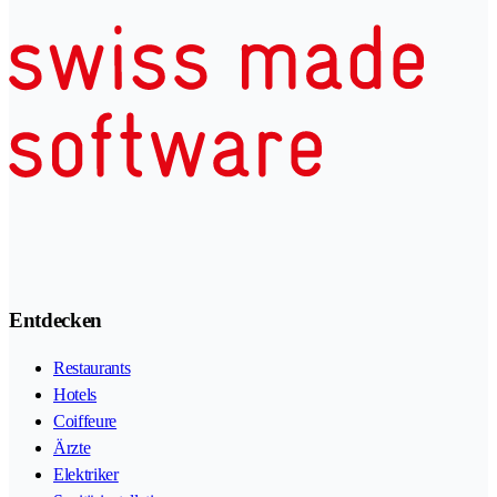
Entdecken
Restaurants
Hotels
Coiffeure
Ärzte
Elektriker