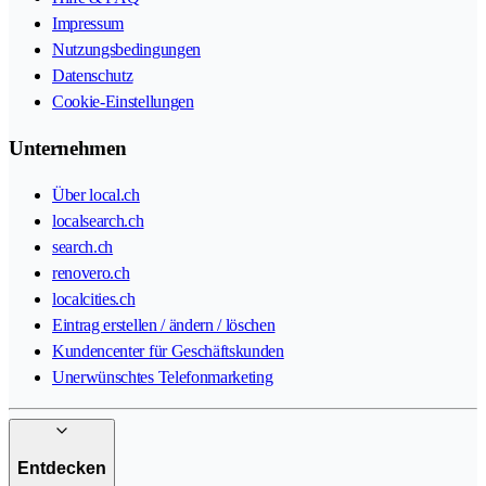
Impressum
Nutzungsbedingungen
Datenschutz
Cookie-Einstellungen
Unternehmen
Über local.ch
localsearch.ch
search.ch
renovero.ch
localcities.ch
Eintrag erstellen / ändern / löschen
Kundencenter für Geschäftskunden
Unerwünschtes Telefonmarketing
Entdecken