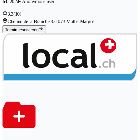
feb 2024
• Anonymous user
3.3
(10)
Chemin de la Branche 32
1073 Mollie-Margot
Termin reservieren