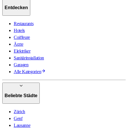
Entdecken
Restaurants
Hotels
Coiffeure
Ärzte
Elektriker
Sanitärinstallation
Garagen
Alle Kategorien
Beliebte Städte
Zürich
Genf
Lausanne