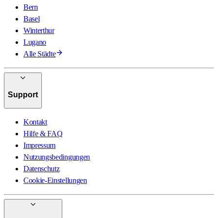
Bern
Basel
Winterthur
Lugano
Alle Städte
Support
Kontakt
Hilfe & FAQ
Impressum
Nutzungsbedingungen
Datenschutz
Cookie-Einstellungen