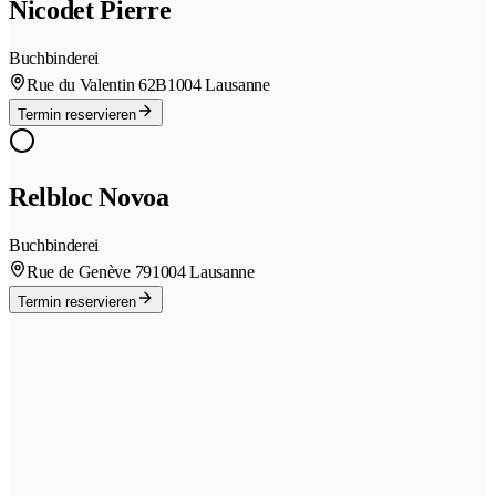
Nicodet Pierre
Buchbinderei
Rue du Valentin 62B
1004 Lausanne
Termin reservieren
Relbloc Novoa
Buchbinderei
Rue de Genève 79
1004 Lausanne
Termin reservieren