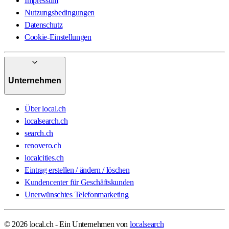
Impressum
Nutzungsbedingungen
Datenschutz
Cookie-Einstellungen
Unternehmen
Über local.ch
localsearch.ch
search.ch
renovero.ch
localcities.ch
Eintrag erstellen / ändern / löschen
Kundencenter für Geschäftskunden
Unerwünschtes Telefonmarketing
© 2026 local.ch - Ein Unternehmen von
localsearch