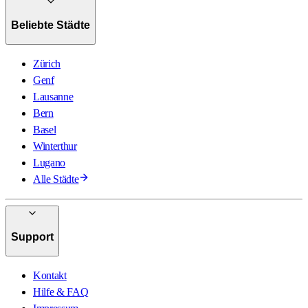
Beliebte Städte
Zürich
Genf
Lausanne
Bern
Basel
Winterthur
Lugano
Alle Städte
Support
Kontakt
Hilfe & FAQ