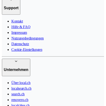
Support
Kontakt
Hilfe & FAQ
Impressum
Nutzungsbedingungen
Datenschutz
Cookie-Einstellungen
Unternehmen
Über local.ch
localsearch.ch
search.ch
renovero.ch
localcities.ch