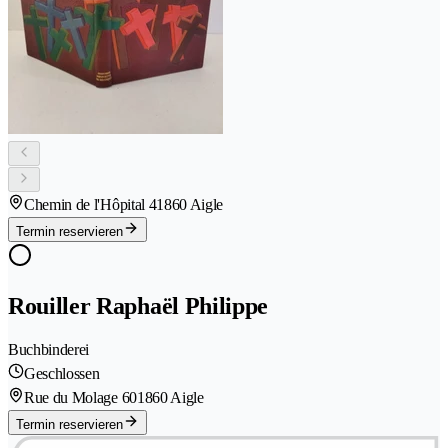
Chemin de l'Hôpital 4
1860 Aigle
Termin reservieren
Rouiller Raphaël Philippe
Buchbinderei
Geschlossen
Rue du Molage 60
1860 Aigle
Termin reservieren