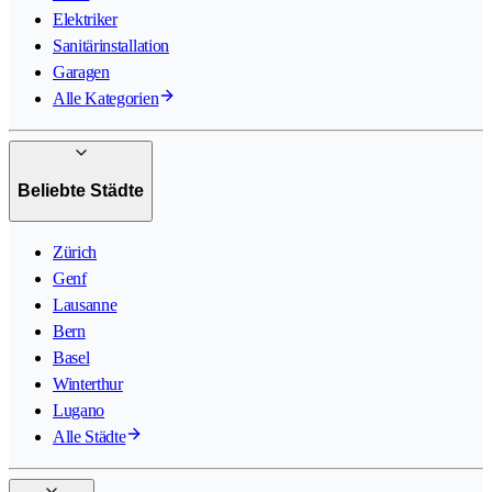
Elektriker
Sanitärinstallation
Garagen
Alle Kategorien
Beliebte Städte
Zürich
Genf
Lausanne
Bern
Basel
Winterthur
Lugano
Alle Städte