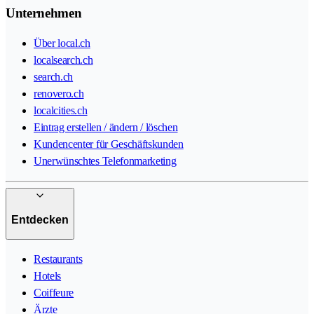
Unternehmen
Über local.ch
localsearch.ch
search.ch
renovero.ch
localcities.ch
Eintrag erstellen / ändern / löschen
Kundencenter für Geschäftskunden
Unerwünschtes Telefonmarketing
Entdecken
Restaurants
Hotels
Coiffeure
Ärzte