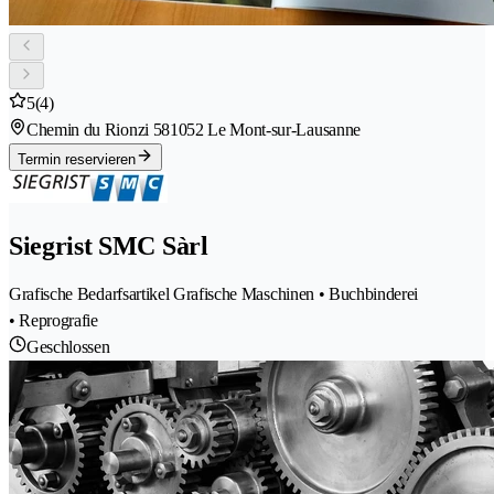
5
(4)
Chemin du Rionzi 58
1052 Le Mont-sur-Lausanne
Termin reservieren
Siegrist SMC Sàrl
Grafische Bedarfsartikel Grafische Maschinen • Buchbinderei
• Reprografie
Geschlossen