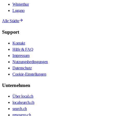
Winterthur
Lugano
Alle Städte
Support
Kontakt
Hilfe & FAQ
Impressum
Nutzungsbedingungen
Datenschutz
Cookie-Einstellungen
Unternehmen
Über local.ch
localsearch.ch
search.ch
renovero.ch