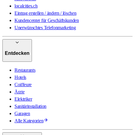
localcities.ch
Eintrag erstellen / ändern / löschen
Kundencenter für Geschäftskunden
Unerwünschtes Telefonmarketing
Entdecken
Restaurants
Hotels
Coiffeure
Ärzte
Elektriker
Sanitärinstallation
Garagen
Alle Kategorien