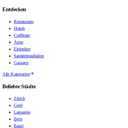
Entdecken
Restaurants
Hotels
Coiffeure
Ärzte
Elektriker
Sanitärinstallation
Garagen
Alle Kategorien
Beliebte Städte
Zürich
Genf
Lausanne
Bern
Basel