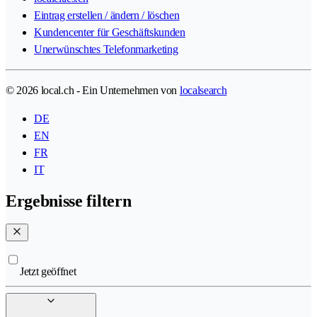
Eintrag erstellen / ändern / löschen
Kundencenter für Geschäftskunden
Unerwünschtes Telefonmarketing
© 2026 local.ch - Ein Unternehmen von
localsearch
DE
EN
FR
IT
Ergebnisse filtern
Jetzt geöffnet