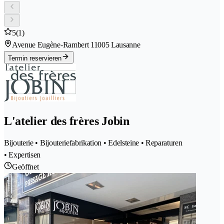
5
(1)
Avenue Eugène-Rambert 1
1005 Lausanne
Termin reservieren
L'atelier des frères Jobin
Bijouterie • Bijouteriefabrikation • Edelsteine • Reparaturen
• Expertisen
Geöffnet