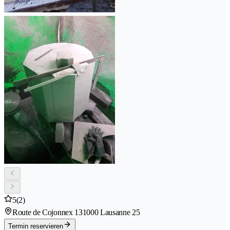
5
(2)
Route de Cojonnex 13
1000 Lausanne 25
Termin reservieren