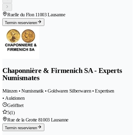
Ruelle du Flon 1
1003 Lausanne
Termin reservieren
Chaponnière & Firmenich SA - Experts
Numismates
Münzen • Numismatik • Goldwaren Silberwaren • Expertisen
• Auktionen
Geöffnet
5
(1)
Rue de la Grotte 8
1003 Lausanne
Termin reservieren