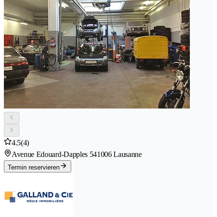
4.5
(4)
Avenue Edouard-Dapples 54
1006 Lausanne
Termin reservieren