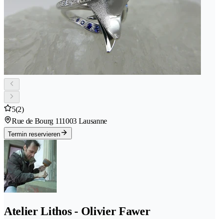
5
(2)
Rue de Bourg 11
1003 Lausanne
Termin reservieren
Atelier Lithos - Olivier Fawer