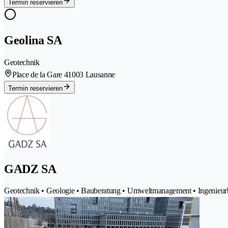
Termin reservieren
Geolina SA
Geotechnik
Place de la Gare 4
1003 Lausanne
Termin reservieren
GADZ SA
Geotechnik • Geologie • Bauberatung • Umweltmanagement • Ingenieu