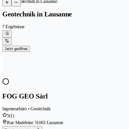
/
Geotechnik in Lausanne
Geotechnik in Lausanne
7 Ergebnisse
Jetzt geöffnet
FOG GEO Sàrl
Ingenieurbüro • Geotechnik
5
(1)
Rue Madeleine 5
1003 Lausanne