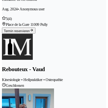
Aug. 2024
• Anonymous user
5
(4)
Place de la Gare 1
1009 Pully
Termin reservieren
Rebouteux - Vaud
Kinesiologie • Heilpraktiker • Osteopathie
Geschlossen