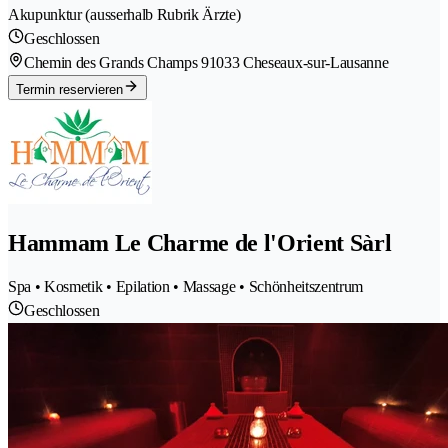
Akupunktur (ausserhalb Rubrik Ärzte)
Geschlossen
Chemin des Grands Champs 9
1033 Cheseaux-sur-Lausanne
Termin reservieren
Hammam Le Charme de l'Orient Sàrl
Spa • Kosmetik • Epilation • Massage • Schönheitszentrum
Geschlossen