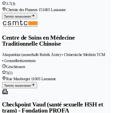
3.7
(3)
Chemin des Platanes 15
1005 Lausanne
Termin reservieren
Centre de Soins en Médecine
Traditionnelle Chinoise
Akupunktur (ausserhalb Rubrik Ärzte) • Chinesische Medizin TCM
• Gesundheitszentrum
Geschlossen
5
(1)
Rue Mauborget 1
1003 Lausanne
Termin reservieren
Checkpoint Vaud (santé sexuelle HSH et
trans) - Fondation PROFA