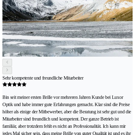
Sehr kompetente und freundliche Mitarbeiter
Bin seit meiner ersten Brille vor mehreren Jahren Kunde bei Luxor
Optik und habe immer gute Erfahrungen gemacht. Klar sind die Preise
höher als einige der Mitbewerber, aber die Beratung ist sehr gut und die
Mitarbeiter sind freundlich und kompetent. Der ganze Betrieb ist
familiär, aber trotzdem fehlt es nicht an Professionalität. Ich kann mir
jedes Mal sicher sein, dass meine Brille von guter Qualität ist und es ihr