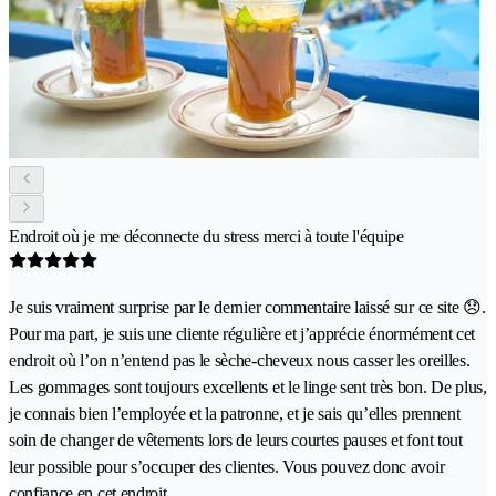
Endroit où je me déconnecte du stress merci à toute l'équipe
Je suis vraiment surprise par le dernier commentaire laissé sur ce site 😞.
Pour ma part, je suis une cliente régulière et j’apprécie énormément cet
endroit où l’on n’entend pas le sèche-cheveux nous casser les oreilles.
Les gommages sont toujours excellents et le linge sent très bon. De plus,
je connais bien l’employée et la patronne, et je sais qu’elles prennent
soin de changer de vêtements lors de leurs courtes pauses et font tout
leur possible pour s’occuper des clientes. Vous pouvez donc avoir
confiance en cet endroit.