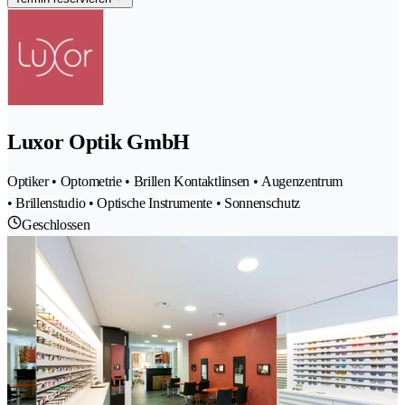
Luxor Optik GmbH
Optiker • Optometrie • Brillen Kontaktlinsen • Augenzentrum
• Brillenstudio • Optische Instrumente • Sonnenschutz
Geschlossen