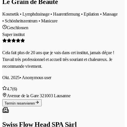
Le Grain de Beauté
Kosmetik • Lymphdrainage • Haarentfernung • Epilation • Massage
• Schönheitszentrum • Manicure
Geschlossen
Super institut
Cela fait plus de 20 ans que je vais dans cet institut, jamais déçue !
Travail très professionnel et accueil très souriant et chaleureux. Je
recommande vivement.
Okt. 2025
• Anonymous user
4.7
(6)
Avenue de la Gare 32
1003 Lausanne
Termin reservieren
Swiss Flow Head SPA Sàrl