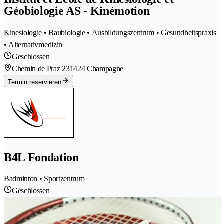
Géobiologie AS - Kinémotion
Kinesiologie • Baubiologie • Ausbildungszentrum • Gesundheitspraxis
• Alternativmedizin
Geschlossen
Chemin de Praz 23
1424 Champagne
Termin reservieren
B4L Fondation
Badminton • Sportzentrum
Geschlossen