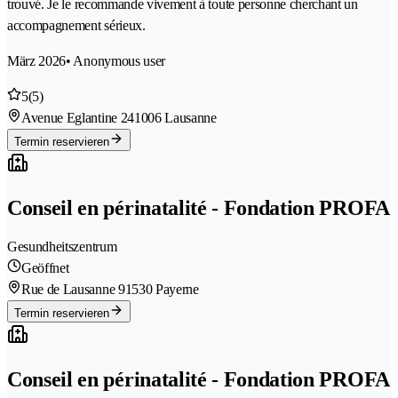
trouvé. Je le recommande vivement à toute personne cherchant un
accompagnement sérieux.
März 2026
• Anonymous user
5
(5)
Avenue Eglantine 24
1006 Lausanne
Termin reservieren
Conseil en périnatalité - Fondation PROFA
Gesundheitszentrum
Geöffnet
Rue de Lausanne 9
1530 Payerne
Termin reservieren
Conseil en périnatalité - Fondation PROFA