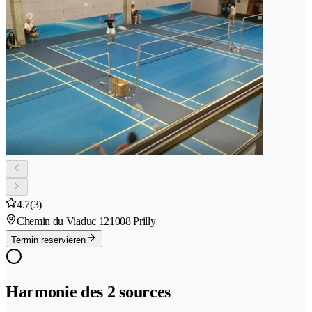
4.7
(3)
Chemin du Viaduc 12
1008 Prilly
Termin reservieren
Harmonie des 2 sources