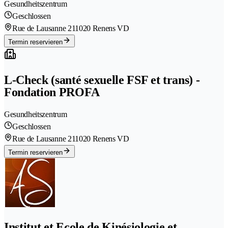
Gesundheitszentrum
Geschlossen
Rue de Lausanne 21
1020 Renens VD
Termin reservieren
L-Check (santé sexuelle FSF et trans) -
Fondation PROFA
Gesundheitszentrum
Geschlossen
Rue de Lausanne 21
1020 Renens VD
Termin reservieren
Institut et Ecole de Kinésiologie et