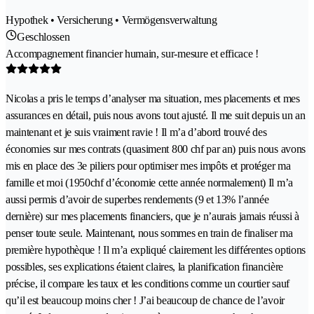
Hypothek • Versicherung • Vermögensverwaltung
Geschlossen
Accompagnement financier humain, sur-mesure et efficace !
Nicolas a pris le temps d’analyser ma situation, mes placements et mes
assurances en détail, puis nous avons tout ajusté. Il me suit depuis un an
maintenant et je suis vraiment ravie ! Il m’a d’abord trouvé des
économies sur mes contrats (quasiment 800 chf par an) puis nous avons
mis en place des 3e piliers pour optimiser mes impôts et protéger ma
famille et moi (1950chf d’économie cette année normalement) Il m’a
aussi permis d’avoir de superbes rendements (9 et 13% l’année
dernière) sur mes placements financiers, que je n’aurais jamais réussi à
penser toute seule. Maintenant, nous sommes en train de finaliser ma
première hypothèque ! Il m’a expliqué clairement les différentes options
possibles, ses explications étaient claires, la planification financière
précise, il compare les taux et les conditions comme un courtier sauf
qu’il est beaucoup moins cher ! J’ai beaucoup de chance de l’avoir