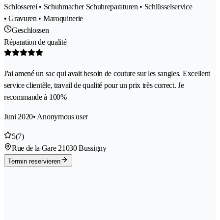
Schlosserei • Schuhmacher Schuhreparaturen • Schlüsselservice
• Gravuren • Maroquinerie
Geschlossen
Réparation de qualité
J'ai amené un sac qui avait besoin de couture sur les sangles. Excellent
service clientèle, travail de qualité pour un prix très correct. Je
recommande à 100%
Juni 2020
• Anonymous user
5
(7)
Rue de la Gare 2
1030 Bussigny
Termin reservieren