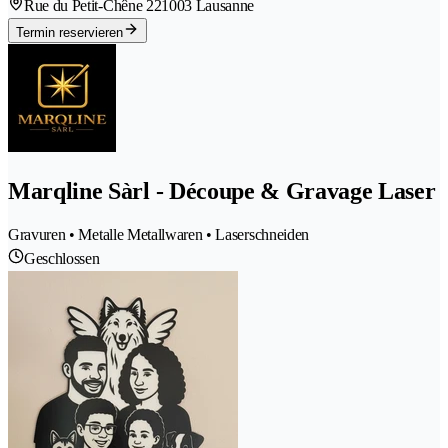
Rue du Petit-Chêne 22
1003 Lausanne
Termin reservieren
Marqline Sàrl - Découpe & Gravage Laser
Gravuren • Metalle Metallwaren • Laserschneiden
Geschlossen