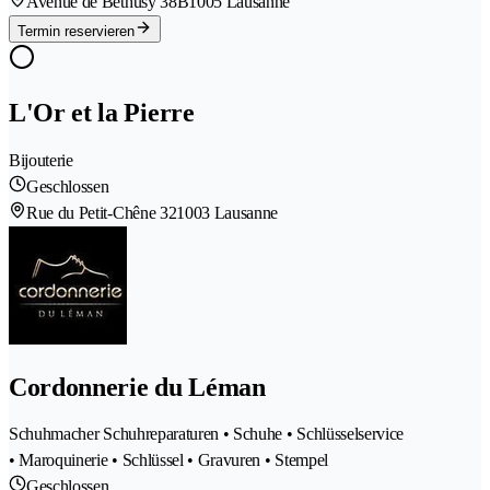
Avenue de Béthusy 38B
1005 Lausanne
Termin reservieren
L'Or et la Pierre
Bijouterie
Geschlossen
Rue du Petit-Chêne 32
1003 Lausanne
Cordonnerie du Léman
Schuhmacher Schuhreparaturen • Schuhe • Schlüsselservice
• Maroquinerie • Schlüssel • Gravuren • Stempel
Geschlossen