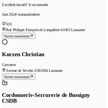
Excellent travail!! Je recomende
Juni 2024
• kainaralondero
5
(3)
Rue Philippe-François-de-Langallerie 6
1003 Lausanne
Termin reservieren
Kurzen Christian
Gravuren
Avenue de Sévelin 32B
1004 Lausanne
Termin reservieren
Cordonnerie-Serrurerie de Bussigny
CSDB