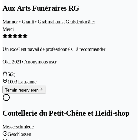
Aux Arts Funéraires RG
Marmor • Granit • Grabmalkunst Grabdenkmäler
Merci
Un excellent travail de professionnels - à recommander
Okt. 2021
• Anonymous user
5
(2)
1003 Lausanne
Termin reservieren
Coutellerie du Petit-Chêne et Heidi-shop
Messerschmiede
Geschlossen