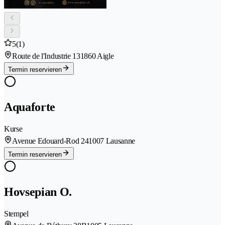
5
(1)
Route de l'Industrie 13
1860 Aigle
Termin reservieren
Aquaforte
Kurse
Avenue Edouard-Rod 24
1007 Lausanne
Termin reservieren
Hovsepian O.
Stempel