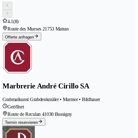
4.1
(8)
Route des Mueses 2
1753 Matran
Offerte anfragen
Marbrerie André Cirillo SA
Grabmalkunst Grabdenkmäler • Marmor • Bildhauer
Geöffnet
Route de Reculan 4
1030 Bussigny
Termin reservieren