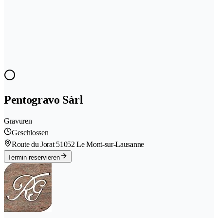
Pentogravo Sàrl
Gravuren
Geschlossen
Route du Jorat 5
1052 Le Mont-sur-Lausanne
Termin reservieren