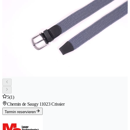
5
(1)
Chemin de Saugy 1
1023 Crissier
Termin reservieren