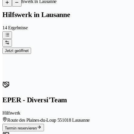
/
Hilfswerk in Lausanne
Hilfswerk in Lausanne
14 Ergebnisse
Jetzt geöffnet
EPER - Diversi'Team
Hilfswerk
Route des Plaines-du-Loup 55
1018 Lausanne
Termin reservieren