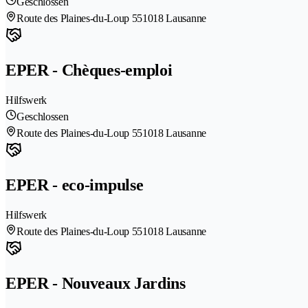
Geschlossen
Route des Plaines-du-Loup 55
1018 Lausanne
EPER - Chèques-emploi
Hilfswerk
Geschlossen
Route des Plaines-du-Loup 55
1018 Lausanne
EPER - eco-impulse
Hilfswerk
Route des Plaines-du-Loup 55
1018 Lausanne
EPER - Nouveaux Jardins