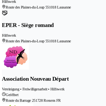
Hilfswerk
Route des Plaines-du-Loup 55
1018 Lausanne
EPER - Siège romand
Hilfswerk
Route des Plaines-du-Loup 55
1018 Lausanne
Association Nouveau Départ
Vereinigung • Freiwilligenarbeit • Hilfswerk
Geöffnet
Route du Barrage 25
1728 Rossens FR