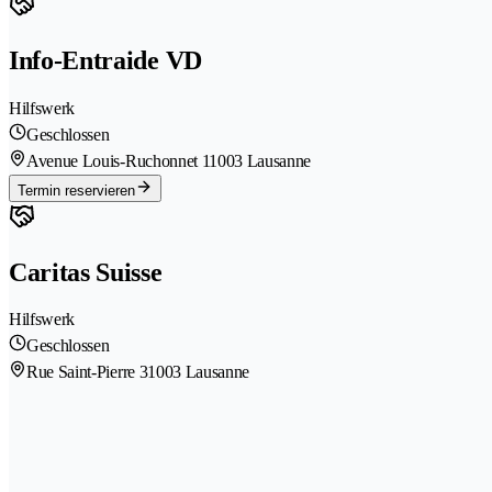
Info-Entraide VD
Hilfswerk
Geschlossen
Avenue Louis-Ruchonnet 1
1003 Lausanne
Termin reservieren
Caritas Suisse
Hilfswerk
Geschlossen
Rue Saint-Pierre 3
1003 Lausanne