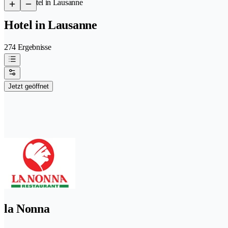
/
Hotel in Lausanne
Hotel in Lausanne
274 Ergebnisse
Jetzt geöffnet
la Nonna