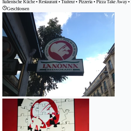
Italienische Küche • Restaurant • Traiteur • Pizzeria • Pizza Take Away •
Geschlossen