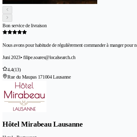
Bon service de livraison
Nous avons pour habitude de régulièrement commander à manger pour no
Juni 2023
• filipe.soares@localsearch.ch
4.4
(13)
Rue du Maupas 17
1004 Lausanne
Hôtel Mirabeau Lausanne