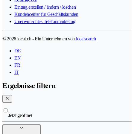
Eintrag erstellen / ändern / löschen
Kundencenter für Geschäftskunden
Unerwünschtes Telefonmarketing
© 2026 local.ch - Ein Unternehmen von
localsearch
DE
EN
FR
IT
Ergebnisse filtern
Jetzt geöffnet