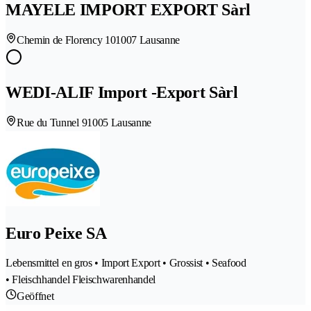
MAYELE IMPORT EXPORT Sàrl
Chemin de Florency 10
1007 Lausanne
WEDI-ALIF Import -Export Sàrl
Rue du Tunnel 9
1005 Lausanne
Euro Peixe SA
Lebensmittel en gros • Import Export • Grossist • Seafood
• Fleischhandel Fleischwarenhandel
Geöffnet