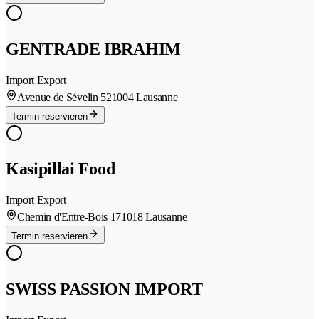
GENTRADE IBRAHIM
Import Export
Avenue de Sévelin 52
1004 Lausanne
Termin reservieren
Kasipillai Food
Import Export
Chemin d'Entre-Bois 17
1018 Lausanne
Termin reservieren
SWISS PASSION IMPORT