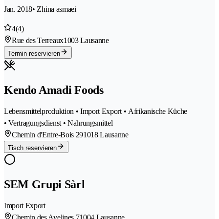
Jan. 2018
• Zhina asmaei
4
(4)
Rue des Terreaux
1003 Lausanne
Termin reservieren
Kendo Amadi Foods
Lebensmittelproduktion • Import Export • Afrikanische Küche
• Vertragungsdienst • Nahrungsmittel
Chemin d'Entre-Bois 29
1018 Lausanne
Tisch reservieren
SEM Grupi Sàrl
Import Export
Chemin des Avelines 7
1004 Lausanne