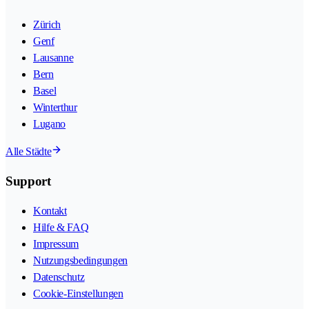
Zürich
Genf
Lausanne
Bern
Basel
Winterthur
Lugano
Alle Städte
Support
Kontakt
Hilfe & FAQ
Impressum
Nutzungsbedingungen
Datenschutz
Cookie-Einstellungen