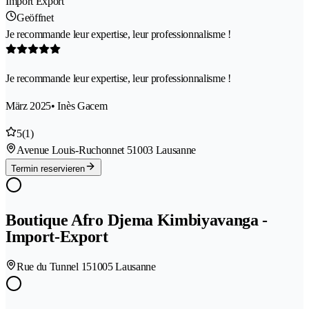
Import Export
Geöffnet
Je recommande leur expertise, leur professionnalisme !
Je recommande leur expertise, leur professionnalisme !
März 2025
• Inès Gacem
5
(1)
Avenue Louis-Ruchonnet 5
1003 Lausanne
Termin reservieren
Boutique Afro Djema Kimbiyavanga -
Import-Export
Rue du Tunnel 15
1005 Lausanne