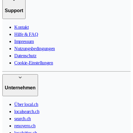
Support
Kontakt
Hilfe & FAQ
Impressum
Nutzungsbedingungen
Datenschutz
Cookie-Einstellungen
Unternehmen
Über local.ch
localsearch.ch
search.ch
renovero.ch
localcities.ch