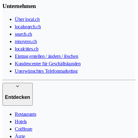
Unternehmen
Über local.ch
localsearch.ch
search.ch
renovero.ch
localcities.ch
Eintrag erstellen / ändern / löschen
Kundencenter für Geschäftskunden
Unerwünschtes Telefonmarketing
Entdecken
Restaurants
Hotels
Coiffeure
Ärzte