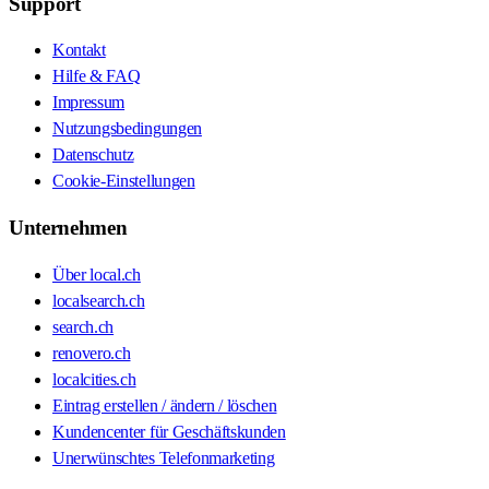
Support
Kontakt
Hilfe & FAQ
Impressum
Nutzungsbedingungen
Datenschutz
Cookie-Einstellungen
Unternehmen
Über local.ch
localsearch.ch
search.ch
renovero.ch
localcities.ch
Eintrag erstellen / ändern / löschen
Kundencenter für Geschäftskunden
Unerwünschtes Telefonmarketing