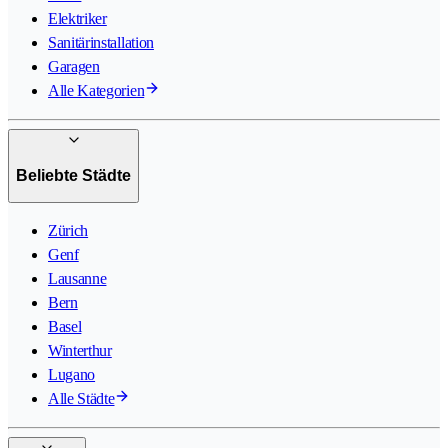
Elektriker
Sanitärinstallation
Garagen
Alle Kategorien
Beliebte Städte
Zürich
Genf
Lausanne
Bern
Basel
Winterthur
Lugano
Alle Städte