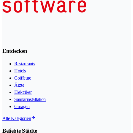
Entdecken
Restaurants
Hotels
Coiffeure
Ärzte
Elektriker
Sanitärinstallation
Garagen
Alle Kategorien
Beliebte Städte