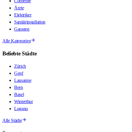
Coiffeure
Ärzte
Elektriker
Sanitärinstallation
Garagen
Alle Kategorien
Beliebte Städte
Zürich
Genf
Lausanne
Bern
Basel
Winterthur
Lugano
Alle Städte