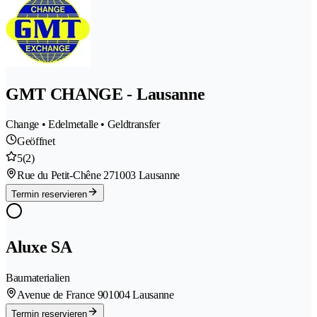
GMT CHANGE - Lausanne
Change • Edelmetalle • Geldtransfer
Geöffnet
5
(2)
Rue du Petit-Chêne 27
1003 Lausanne
Termin reservieren
Aluxe SA
Baumaterialien
Avenue de France 90
1004 Lausanne
Termin reservieren