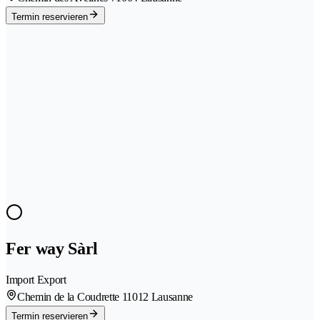
Termin reservieren
Fer way Sàrl
Import Export
Chemin de la Coudrette 1
1012 Lausanne
Termin reservieren