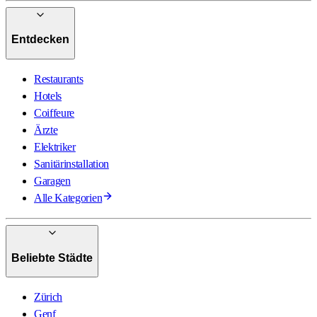
Entdecken
Restaurants
Hotels
Coiffeure
Ärzte
Elektriker
Sanitärinstallation
Garagen
Alle Kategorien
Beliebte Städte
Zürich
Genf