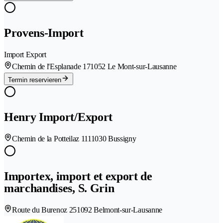
Provens-Import
Import Export
Chemin de l'Esplanade 17
1052 Le Mont-sur-Lausanne
Termin reservieren
Henry Import/Export
Chemin de la Potteilaz 111
1030 Bussigny
Importex, import et export de
marchandises, S. Grin
Route du Burenoz 25
1092 Belmont-sur-Lausanne