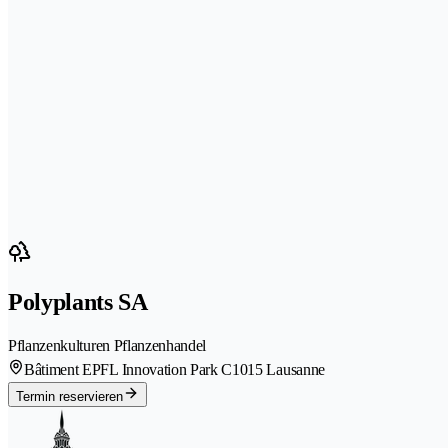
Polyplants SA
Pflanzenkulturen Pflanzenhandel
Bâtiment EPFL Innovation Park C
1015 Lausanne
Termin reservieren