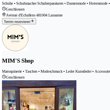
Schuhe • Schuhmacher Schuhreparaturen • Damenmode • Herrenmode • B
Geschlossen
Avenue d'Echallens 48
1004 Lausanne
Termin reservieren
MIM'S Shop
Maroquinerie • Taschen • Modeschmuck • Leder Kunstleder • Accessoir
Geschlossen