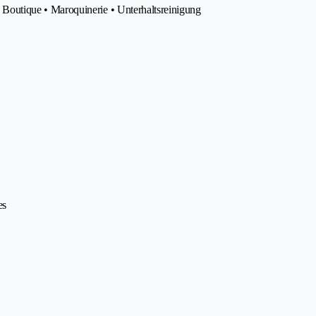
outique • Maroquinerie • Unterhaltsreinigung
es