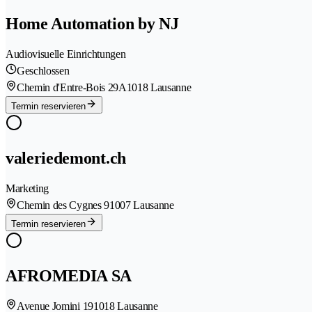
Home Automation by NJ
Audiovisuelle Einrichtungen
Geschlossen
Chemin d'Entre-Bois 29A
1018 Lausanne
Termin reservieren
valeriedemont.ch
Marketing
Chemin des Cygnes 9
1007 Lausanne
Termin reservieren
AFROMEDIA SA
Avenue Jomini 19
1018 Lausanne