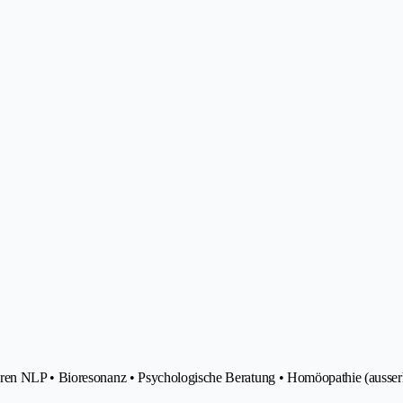
eren NLP • Bioresonanz • Psychologische Beratung • Homöopathie (ausser