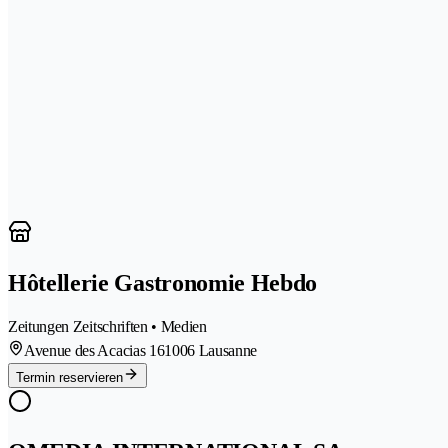
Hôtellerie Gastronomie Hebdo
Zeitungen Zeitschriften • Medien
Avenue des Acacias 16
1006 Lausanne
Termin reservieren