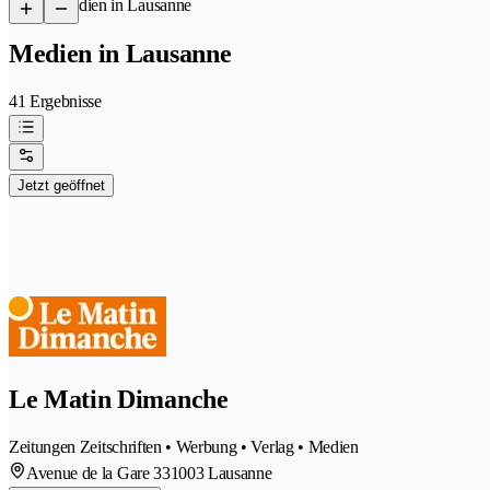
/
Medien in Lausanne
Medien in Lausanne
41 Ergebnisse
Jetzt geöffnet
Le Matin Dimanche
Zeitungen Zeitschriften • Werbung • Verlag • Medien
Avenue de la Gare 33
1003 Lausanne