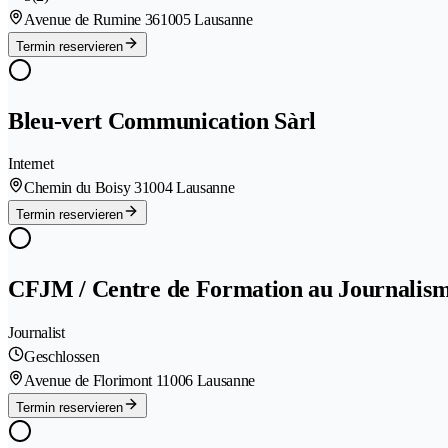
Avenue de Rumine 36
1005 Lausanne
Termin reservieren
Bleu-vert Communication Sàrl
Internet
Chemin du Boisy 3
1004 Lausanne
Termin reservieren
CFJM / Centre de Formation au Journalism
Journalist
Geschlossen
Avenue de Florimont 1
1006 Lausanne
Termin reservieren