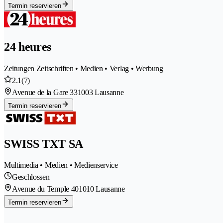
Termin reservieren
24 heures
Zeitungen Zeitschriften • Medien • Verlag • Werbung
2.1
(7)
Avenue de la Gare 33
1003 Lausanne
Termin reservieren
SWISS TXT SA
Multimedia • Medien • Medienservice
Geschlossen
Avenue du Temple 40
1010 Lausanne
Termin reservieren