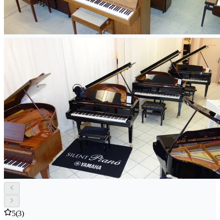
5
(3)