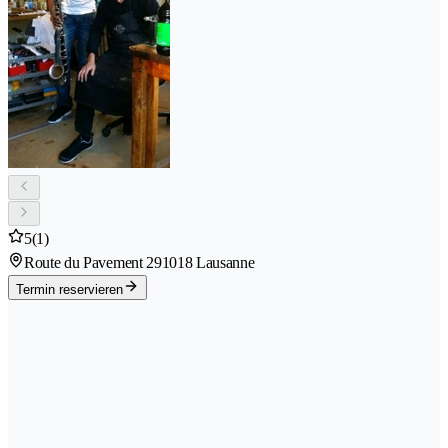
5
(1)
Route du Pavement 29
1018 Lausanne
Termin reservieren