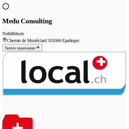
Medu Consulting
Nothilfekurs
Chemin de Montéclard 10
1066 Epalinges
Termin reservieren