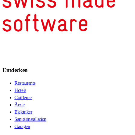
Entdecken
Restaurants
Hotels
Coiffeure
Ärzte
Elektriker
Sanitärinstallation
Garagen