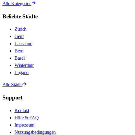
Alle Kategorien
Beliebte Städte
Zürich
Genf
Lausanne
Bern
Basel
Winterthur
Lugano
Alle Städte
Support
Kontakt
Hilfe & FAQ
Impressum
Nutzungsbedingungen