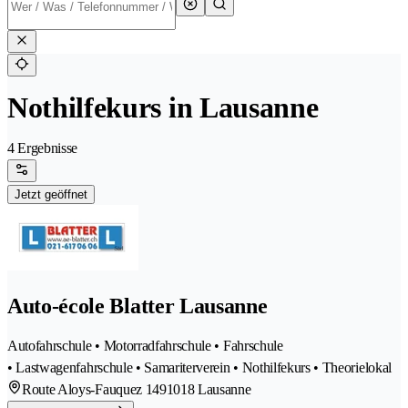
Nothilfekurs in Lausanne
4 Ergebnisse
Jetzt geöffnet
Auto-école Blatter Lausanne
Autofahrschule • Motorradfahrschule • Fahrschule
• Lastwagenfahrschule • Samariterverein • Nothilfekurs • Theorielokal
Route Aloys-Fauquez 149
1018 Lausanne