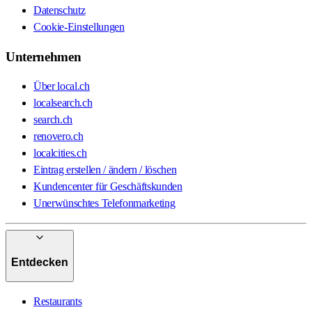
Datenschutz
Cookie-Einstellungen
Unternehmen
Über local.ch
localsearch.ch
search.ch
renovero.ch
localcities.ch
Eintrag erstellen / ändern / löschen
Kundencenter für Geschäftskunden
Unerwünschtes Telefonmarketing
Entdecken
Restaurants