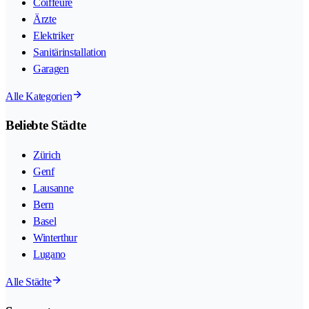
Coiffeure
Ärzte
Elektriker
Sanitärinstallation
Garagen
Alle Kategorien
Beliebte Städte
Zürich
Genf
Lausanne
Bern
Basel
Winterthur
Lugano
Alle Städte