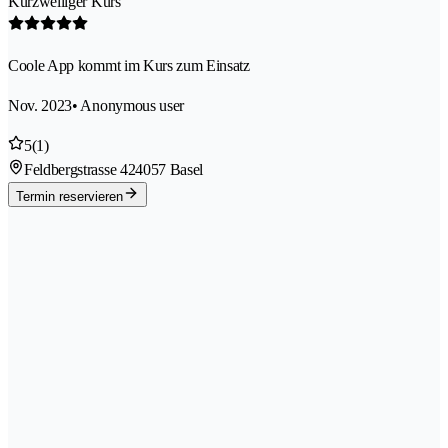
Kurzweiliger Kurs
Coole App kommt im Kurs zum Einsatz
Nov. 2023
• Anonymous user
5
(1)
Feldbergstrasse 42
4057 Basel
Termin reservieren