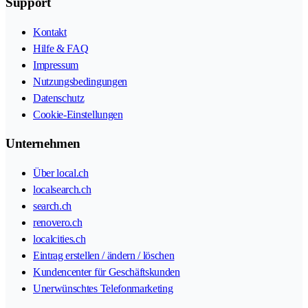
Support
Kontakt
Hilfe & FAQ
Impressum
Nutzungsbedingungen
Datenschutz
Cookie-Einstellungen
Unternehmen
Über local.ch
localsearch.ch
search.ch
renovero.ch
localcities.ch
Eintrag erstellen / ändern / löschen
Kundencenter für Geschäftskunden
Unerwünschtes Telefonmarketing