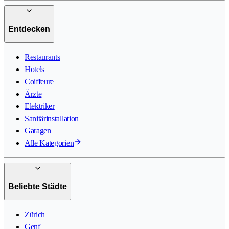
Entdecken
Restaurants
Hotels
Coiffeure
Ärzte
Elektriker
Sanitärinstallation
Garagen
Alle Kategorien
Beliebte Städte
Zürich
Genf