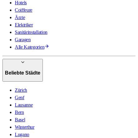
Hotels
Coiffeure
Ärzte
Elektriker
Sanitärinstallation
Garagen
Alle Kategorien
Beliebte Städte
Zürich
Genf
Lausanne
Bern
Basel
Winterthur
Lugano