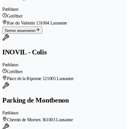
Parkhaus
Geöffnet
Rue du Valentin 13
1004 Lausanne
Termin reservieren
INOVIL - Colis
Parkhaus
Geöffnet
Place de la Riponne 12
1005 Lausanne
Parking de Montbenon
Parkhaus
Chemin de Mornex 36
1003 Lausanne