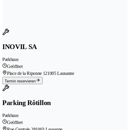
INOVIL SA
Parkhaus
Geöffnet
Place de la Riponne 12
1005 Lausanne
Termin reservieren
Parking Rôtillon
Parkhaus
Geöffnet
Rue Centrale 28
1003 Lausanne