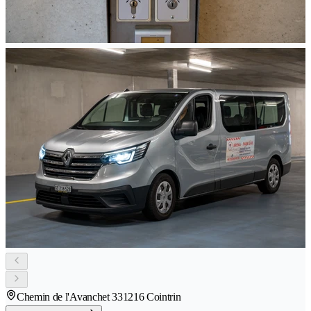
Chemin de l'Avanchet 33
1216 Cointrin