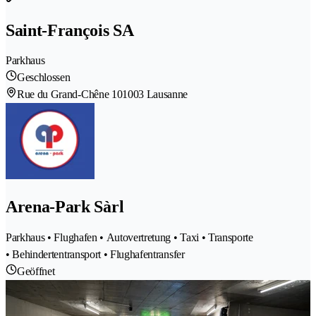
Saint-François SA
Parkhaus
Geschlossen
Rue du Grand-Chêne 10
1003 Lausanne
Arena-Park Sàrl
Parkhaus • Flughafen • Autovertretung • Taxi • Transporte
• Behindertentransport • Flughafentransfer
Geöffnet