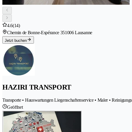
4.6
(14)
Chemin de Bonne-Espérance 35
1006 Lausanne
Jetzt buchen
HAZIRI TRANSPORT
Transporte • Hauswartungen Liegenschaftenservice • Maler • Reinigung
Geöffnet