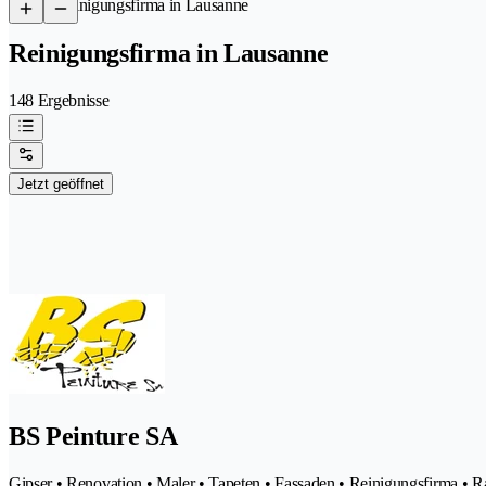
/
Reinigungsfirma in Lausanne
Reinigungsfirma in Lausanne
148 Ergebnisse
Jetzt geöffnet
BS Peinture SA
Gipser • Renovation • Maler • Tapeten • Fassaden • Reinigungsfirma • 