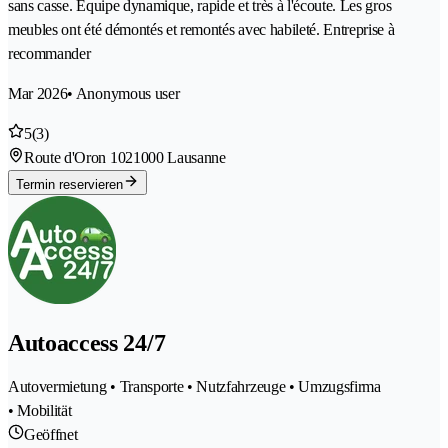
sans casse. Equipe dynamique, rapide et très à l'écoute. Les gros
meubles ont été démontés et remontés avec habileté. Entreprise à
recommander
Mar 2026
• Anonymous user
5
(3)
Route d'Oron 102
1000 Lausanne
Termin reservieren
Autoaccess 24/7
Autovermietung • Transporte • Nutzfahrzeuge • Umzugsfirma
• Mobilität
Geöffnet