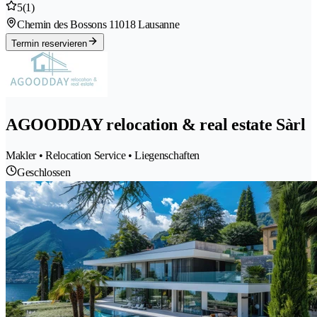
5
(1)
Chemin des Bossons 1
1018 Lausanne
Termin reservieren
AGOODDAY relocation & real estate Sàrl
Makler • Relocation Service • Liegenschaften
Geschlossen