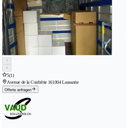
5
(1)
Avenue de la Confrérie 16
1004 Lausanne
Offerte anfragen