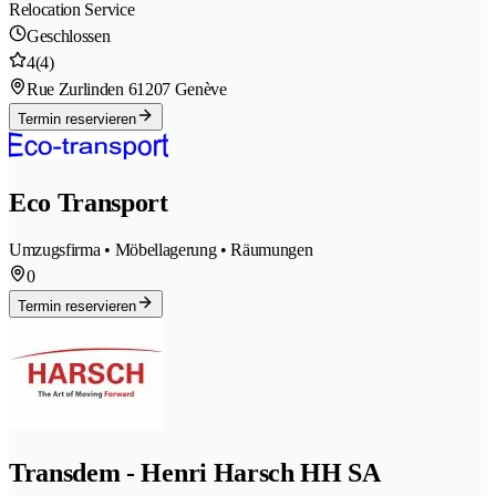
Relocation Service
Geschlossen
4
(4)
Rue Zurlinden 6
1207 Genève
Termin reservieren
Eco Transport
Umzugsfirma • Möbellagerung • Räumungen
0
Termin reservieren
Transdem - Henri Harsch HH SA