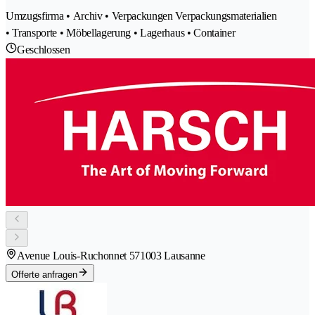
Umzugsfirma • Archiv • Verpackungen Verpackungsmaterialien
• Transporte • Möbellagerung • Lagerhaus • Container
Geschlossen
Avenue Louis-Ruchonnet 57
1003 Lausanne
Offerte anfragen