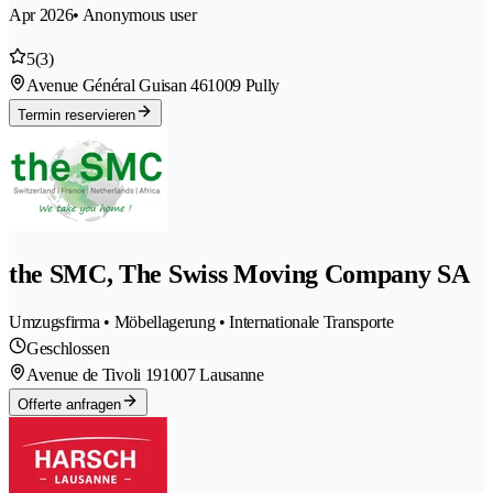
Apr 2026
• Anonymous user
5
(3)
Avenue Général Guisan 46
1009 Pully
Termin reservieren
the SMC, The Swiss Moving Company SA
Umzugsfirma • Möbellagerung • Internationale Transporte
Geschlossen
Avenue de Tivoli 19
1007 Lausanne
Offerte anfragen