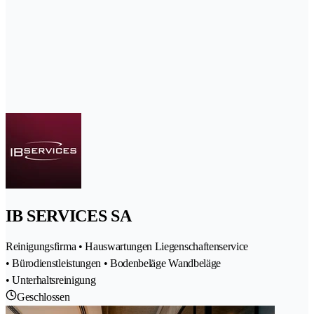
IB SERVICES SA
Reinigungsfirma • Hauswartungen Liegenschaftenservice
• Bürodienstleistungen • Bodenbeläge Wandbeläge
• Unterhaltsreinigung
Geschlossen