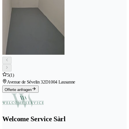
5
(1)
Avenue de Sévelin 32D
1004 Lausanne
Offerte anfragen
Welcome Service Sàrl