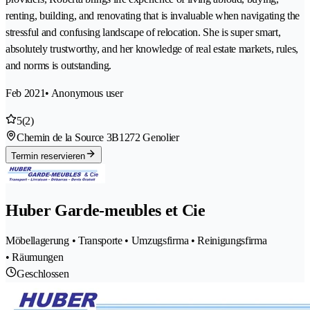
renting, building, and renovating that is invaluable when navigating the
stressful and confusing landscape of relocation. She is super smart,
absolutely trustworthy, and her knowledge of real estate markets, rules,
and norms is outstanding.
Feb 2021
• Anonymous user
5
(2)
Chemin de la Source 3B
1272 Genolier
Termin reservieren
Huber Garde-meubles et Cie
Möbellagerung • Transporte • Umzugsfirma • Reinigungsfirma
• Räumungen
Geschlossen