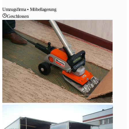
Umzugsfirma • Möbellagerung
Geschlossen