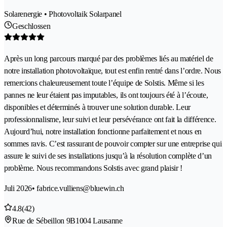
Solarenergie • Photovoltaik Solarpanel
Geschlossen
Après un long parcours marqué par des problèmes liés au matériel de
notre installation photovoltaïque, tout est enfin rentré dans l’ordre. Nous
remercions chaleureusement toute l’équipe de Solstis. Même si les
pannes ne leur étaient pas imputables, ils ont toujours été à l’écoute,
disponibles et déterminés à trouver une solution durable. Leur
professionnalisme, leur suivi et leur persévérance ont fait la différence.
Aujourd’hui, notre installation fonctionne parfaitement et nous en
sommes ravis. C’est rassurant de pouvoir compter sur une entreprise qui
assure le suivi de ses installations jusqu’à la résolution complète d’un
problème. Nous recommandons Solstis avec grand plaisir !
Juli 2026
• fabrice.vulliens@bluewin.ch
4.8
(42)
Rue de Sébeillon 9B
1004 Lausanne