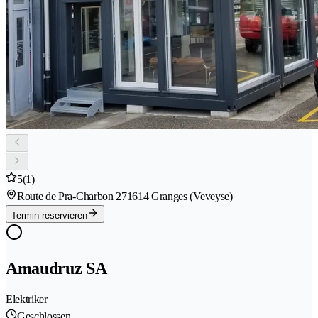
5
(1)
Route de Pra-Charbon 27
1614 Granges (Veveyse)
Termin reservieren
Amaudruz SA
Elektriker
Geschlossen