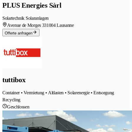
PLUS Energies Sàrl
Solartechnik Solaranlagen
Avenue de Morges 33
1004 Lausanne
Offerte anfragen
tuttibox
Container • Vermietung • Altlasten • Solarenergie • Entsorgung
Recycling
Geschlossen