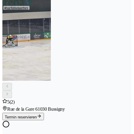
5
(2)
Rue de la Gare 6
1030 Bussigny
Termin reservieren