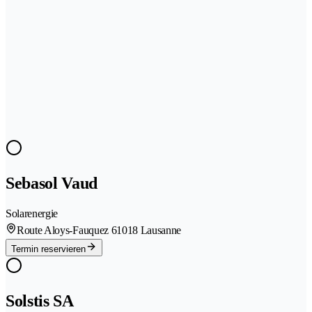
Sebasol Vaud
Solarenergie
Route Aloys-Fauquez 6
1018 Lausanne
Termin reservieren
Solstis SA