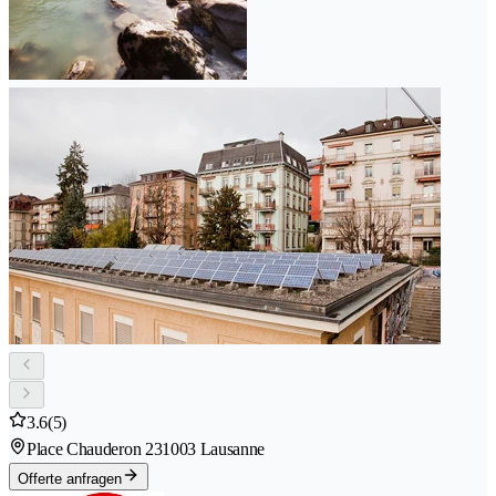
3.6
(5)
Place Chauderon 23
1003 Lausanne
Offerte anfragen