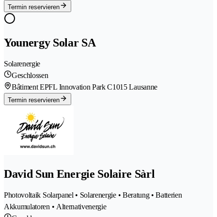
Termin reservieren
Younergy Solar SA
Solarenergie
Geschlossen
Bâtiment EPFL Innovation Park C
1015 Lausanne
Termin reservieren
David Sun Energie Solaire Sàrl
Photovoltaik Solarpanel • Solarenergie • Beratung • Batterien
Akkumulatoren • Alternativenergie