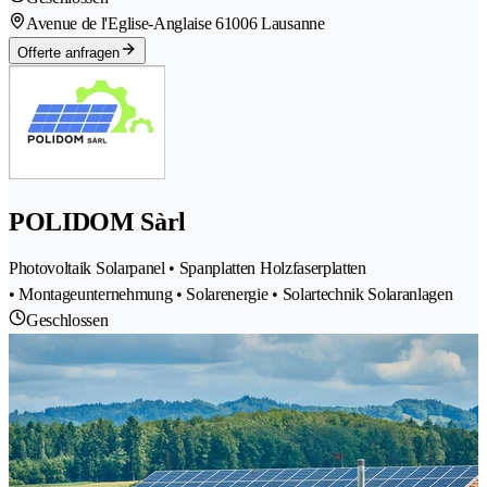
Avenue de l'Eglise-Anglaise 6
1006 Lausanne
Offerte anfragen
POLIDOM Sàrl
Photovoltaik Solarpanel • Spanplatten Holzfaserplatten
• Montageunternehmung • Solarenergie • Solartechnik Solaranlagen
Geschlossen