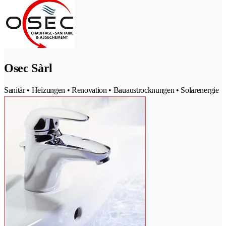
Osec Sàrl
Sanitär • Heizungen • Renovation • Bauaustrocknungen • Solarenergie