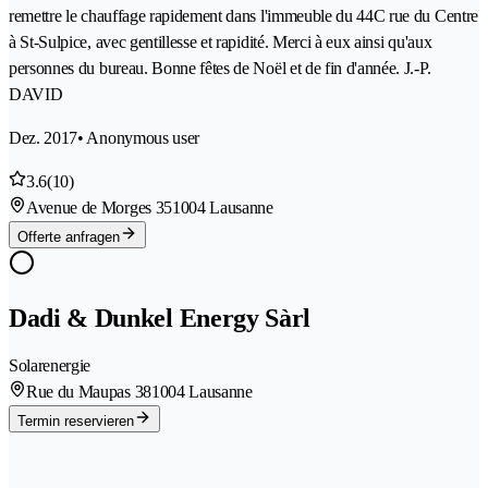
remettre le chauffage rapidement dans l'immeuble du 44C rue du Centre
à St-Sulpice, avec gentillesse et rapidité. Merci à eux ainsi qu'aux
personnes du bureau. Bonne fêtes de Noël et de fin d'année. J.-P.
DAVID
Dez. 2017
• Anonymous user
3.6
(10)
Avenue de Morges 35
1004 Lausanne
Offerte anfragen
Dadi & Dunkel Energy Sàrl
Solarenergie
Rue du Maupas 38
1004 Lausanne
Termin reservieren