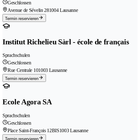
Geschlossen
Avenue de Sévelin 28
1004 Lausanne
Termin reservieren
Institut Richelieu Sàrl - école de français
Sprachschulen
Geschlossen
Rue Centrale 10
1003 Lausanne
Termin reservieren
Ecole Agora SA
Sprachschulen
Geschlossen
Place Saint-François 12BIS
1003 Lausanne
Termin reservieren