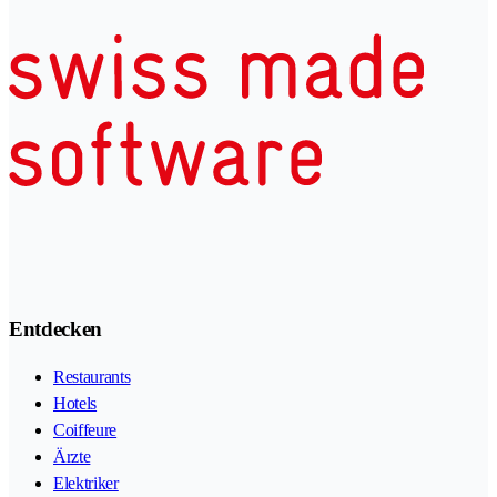
Entdecken
Restaurants
Hotels
Coiffeure
Ärzte
Elektriker