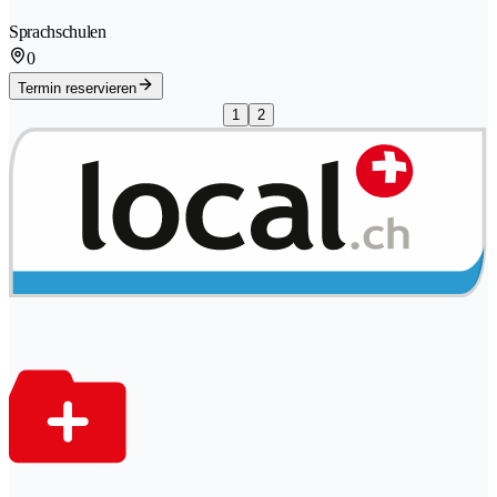
Sprachschulen
0
Termin reservieren
1
2