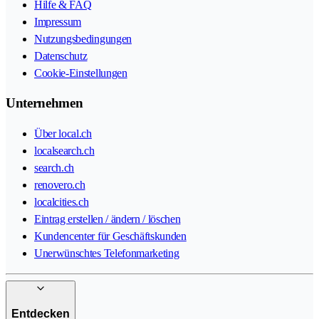
Hilfe & FAQ
Impressum
Nutzungsbedingungen
Datenschutz
Cookie-Einstellungen
Unternehmen
Über local.ch
localsearch.ch
search.ch
renovero.ch
localcities.ch
Eintrag erstellen / ändern / löschen
Kundencenter für Geschäftskunden
Unerwünschtes Telefonmarketing
Entdecken