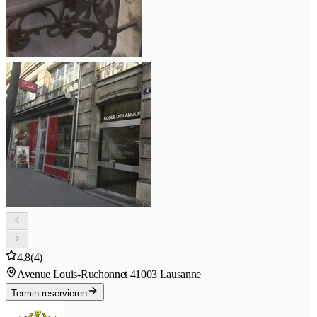
4.8
(4)
Avenue Louis-Ruchonnet 4
1003 Lausanne
Termin reservieren