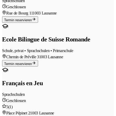
Sprachschulen
Geschlossen
Rue de Bourg 11
1003 Lausanne
Termin reservieren
Ecole Bilingue de Suisse Romande
Schule, privat • Sprachschulen • Primarschule
Chemin de Préville 3
1003 Lausanne
Termin reservieren
Français en Jeu
Sprachschulen
Geschlossen
5
(1)
Place Pépinet 2
1003 Lausanne