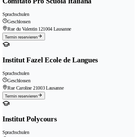
Comitato Pro Scuola Italiana
Sprachschulen
Geschlossen
Rue du Valentin 12
1004 Lausanne
Termin reservieren
Institut Fazel Ecole de Langues
Sprachschulen
Geschlossen
Rue Caroline 2
1003 Lausanne
Termin reservieren
Institut Polycours
Sprachschulen