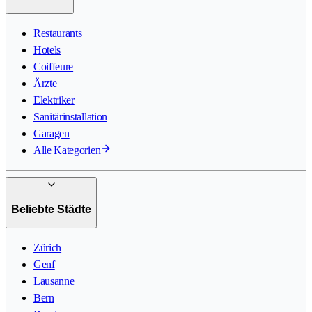
Restaurants
Hotels
Coiffeure
Ärzte
Elektriker
Sanitärinstallation
Garagen
Alle Kategorien
Beliebte Städte
Zürich
Genf
Lausanne
Bern