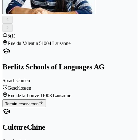
5
(1)
Rue du Valentin 5
1004 Lausanne
Berlitz Schools of Languages AG
Sprachschulen
Geschlossen
Rue de la Louve 1
1003 Lausanne
Termin reservieren
CultureChine