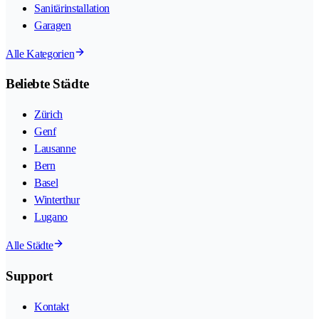
Sanitärinstallation
Garagen
Alle Kategorien
Beliebte Städte
Zürich
Genf
Lausanne
Bern
Basel
Winterthur
Lugano
Alle Städte
Support
Kontakt