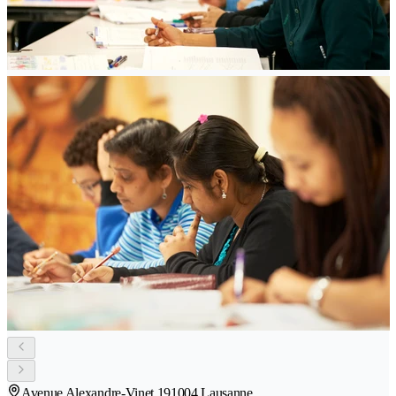
Avenue Alexandre-Vinet 19
1004 Lausanne