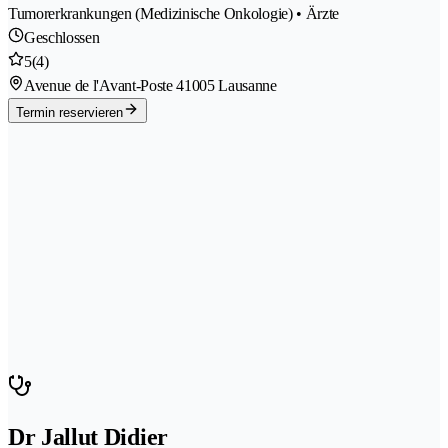
Tumorerkrankungen (Medizinische Onkologie) • Ärzte
Geschlossen
5
(4)
Avenue de l'Avant-Poste 4
1005 Lausanne
Termin reservieren
Dr Jallut Didier