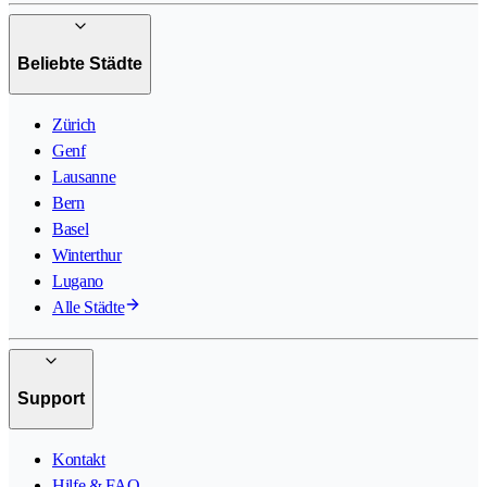
Beliebte Städte
Zürich
Genf
Lausanne
Bern
Basel
Winterthur
Lugano
Alle Städte
Support
Kontakt
Hilfe & FAQ