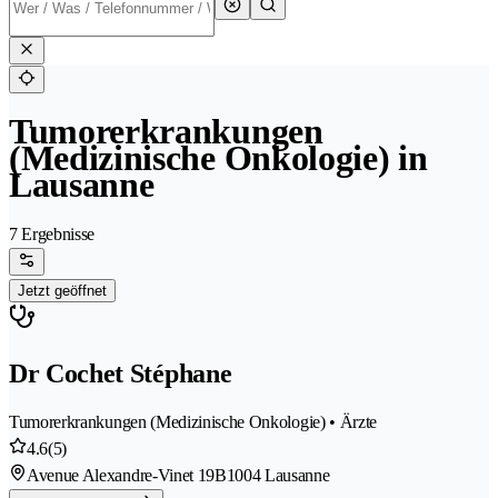
Tumorerkrankungen
(Medizinische Onkologie) in
Lausanne
7 Ergebnisse
Jetzt geöffnet
Dr Cochet Stéphane
Tumorerkrankungen (Medizinische Onkologie) • Ärzte
4.6
(5)
Avenue Alexandre-Vinet 19B
1004 Lausanne