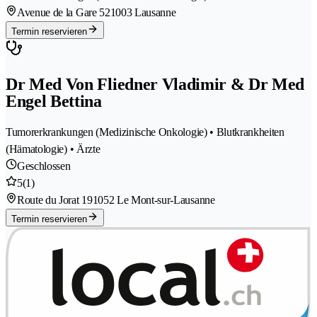
Avenue de la Gare 52
1003 Lausanne
Termin reservieren
Dr Med Von Fliedner Vladimir & Dr Med
Engel Bettina
Tumorerkrankungen (Medizinische Onkologie) • Blutkrankheiten
(Hämatologie) • Ärzte
Geschlossen
5
(1)
Route du Jorat 19
1052 Le Mont-sur-Lausanne
Termin reservieren