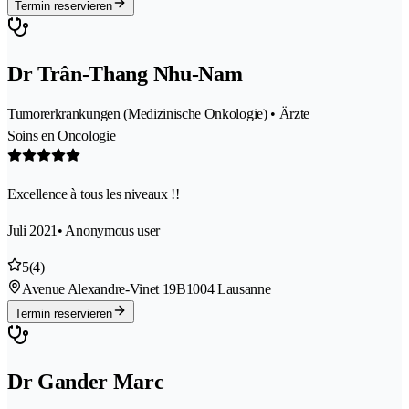
Termin reservieren
Dr Trân-Thang Nhu-Nam
Tumorerkrankungen (Medizinische Onkologie) • Ärzte
Soins en Oncologie
Excellence à tous les niveaux !!
Juli 2021
• Anonymous user
5
(4)
Avenue Alexandre-Vinet 19B
1004 Lausanne
Termin reservieren
Dr Gander Marc