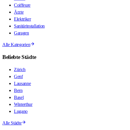
Coiffeure
Ärzte
Elektriker
Sanitärinstallation
Garagen
Alle Kategorien
Beliebte Städte
Zürich
Genf
Lausanne
Bern
Basel
Winterthur
Lugano
Alle Städte