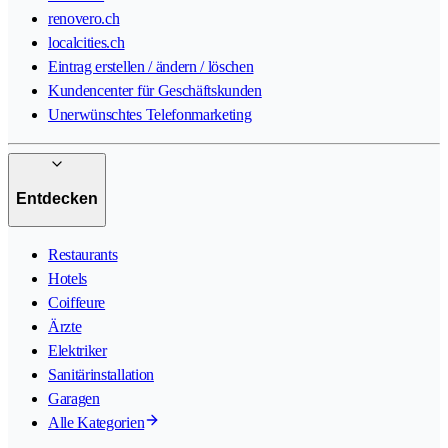
renovero.ch
localcities.ch
Eintrag erstellen / ändern / löschen
Kundencenter für Geschäftskunden
Unerwünschtes Telefonmarketing
Entdecken
Restaurants
Hotels
Coiffeure
Ärzte
Elektriker
Sanitärinstallation
Garagen
Alle Kategorien