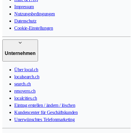
Impressum
Nutzungsbedingungen
Datenschutz
Cookie-Einstellungen
Unternehmen
Über local.ch
localsearch.ch
search.ch
renovero.ch
localcities.ch
Eintrag erstellen / ändern / löschen
Kundencenter für Geschäftskunden
Unerwünschtes Telefonmarketing