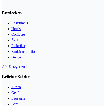
Entdecken
Restaurants
Hotels
Coiffeure
Ärzte
Elektriker
Sanitärinstallation
Garagen
Alle Kategorien
Beliebte Städte
Zürich
Genf
Lausanne
Bern