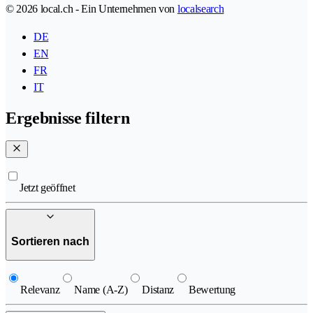
© 2026 local.ch - Ein Unternehmen von
localsearch
DE
EN
FR
IT
Ergebnisse filtern
Jetzt geöffnet
Sortieren nach
Relevanz
Name (A-Z)
Distanz
Bewertung