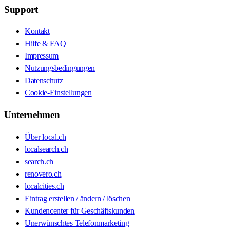
Support
Kontakt
Hilfe & FAQ
Impressum
Nutzungsbedingungen
Datenschutz
Cookie-Einstellungen
Unternehmen
Über local.ch
localsearch.ch
search.ch
renovero.ch
localcities.ch
Eintrag erstellen / ändern / löschen
Kundencenter für Geschäftskunden
Unerwünschtes Telefonmarketing