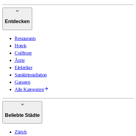
Entdecken
Restaurants
Hotels
Coiffeure
Ärzte
Elektriker
Sanitärinstallation
Garagen
Alle Kategorien
Beliebte Städte
Zürich