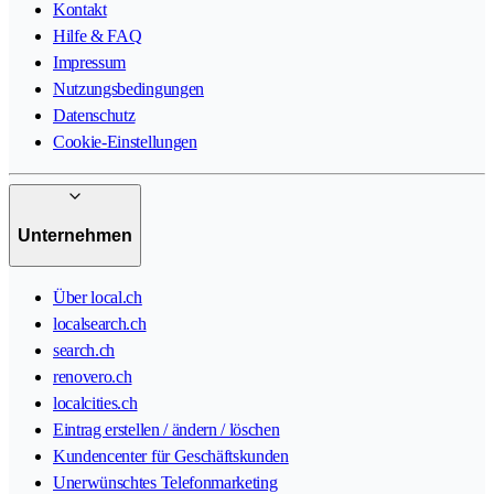
Kontakt
Hilfe & FAQ
Impressum
Nutzungsbedingungen
Datenschutz
Cookie-Einstellungen
Unternehmen
Über local.ch
localsearch.ch
search.ch
renovero.ch
localcities.ch
Eintrag erstellen / ändern / löschen
Kundencenter für Geschäftskunden
Unerwünschtes Telefonmarketing