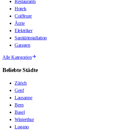
Restaurants
Hotels
Coiffeure
Ärzte
Elektriker
Sanitärinstallation
Garagen
Alle Kategorien
Beliebte Städte
Zürich
Genf
Lausanne
Bern
Basel
Winterthur
Lugano