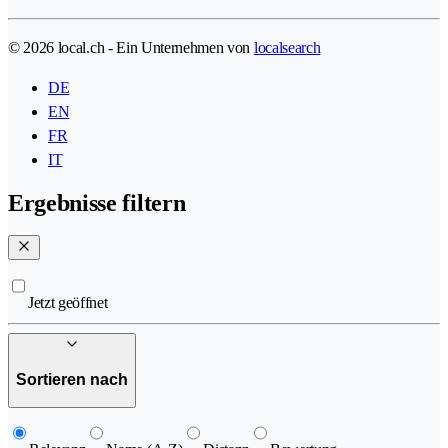
© 2026 local.ch - Ein Unternehmen von
localsearch
DE
EN
FR
IT
Ergebnisse filtern
Jetzt geöffnet
Sortieren nach