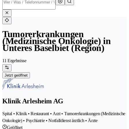
Tumorerkrankungen
(Medizinische Onkologie) in
Unteres Baselbiet (Region)
11 Ergebnisse
Jetzt geöffnet
Klinik Arlesheim AG
Spital • Klinik • Restaurant • Arzt • Tumorerkrankungen (Medizinische
Onkologie) • Psychiatrie • Notfalldienst ärztlich • Ärzte
Geöffnet