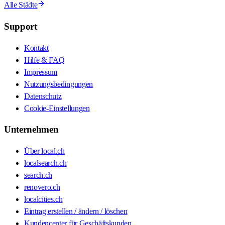
Alle Städte
Support
Kontakt
Hilfe & FAQ
Impressum
Nutzungsbedingungen
Datenschutz
Cookie-Einstellungen
Unternehmen
Über local.ch
localsearch.ch
search.ch
renovero.ch
localcities.ch
Eintrag erstellen / ändern / löschen
Kundencenter für Geschäftskunden