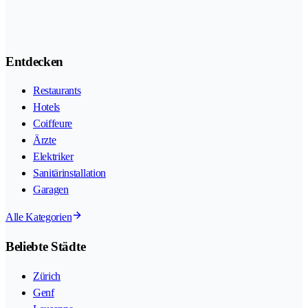
Entdecken
Restaurants
Hotels
Coiffeure
Ärzte
Elektriker
Sanitärinstallation
Garagen
Alle Kategorien
Beliebte Städte
Zürich
Genf