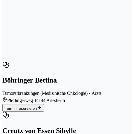
Böhringer Bettina
Tumorerkrankungen (Medizinische Onkologie) • Ärzte
Pfeffingerweg 1
4144 Arlesheim
Termin reservieren
Creutz von Essen Sibylle