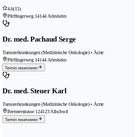
4.6
(15)
Pfeffingerweg 1
4144 Arlesheim
Dr. med. Pachaud Serge
Tumorerkrankungen (Medizinische Onkologie) • Ärzte
Pfeffingerweg 1
4144 Arlesheim
Termin reservieren
Dr. med. Steuer Karl
Tumorerkrankungen (Medizinische Onkologie) • Ärzte
Brennerstrasse 12
4123 Allschwil
Termin reservieren