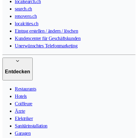
localsearch.ch
search.ch
renovero.ch
localcities.ch
Eintrag erstellen / ändern / löschen
Kundencenter für Geschäftskunden
Unerwünschtes Telefonmarketing
Entdecken
Restaurants
Hotels
Coiffeure
Ärzte
Elektriker
Sanitärinstallation
Garagen