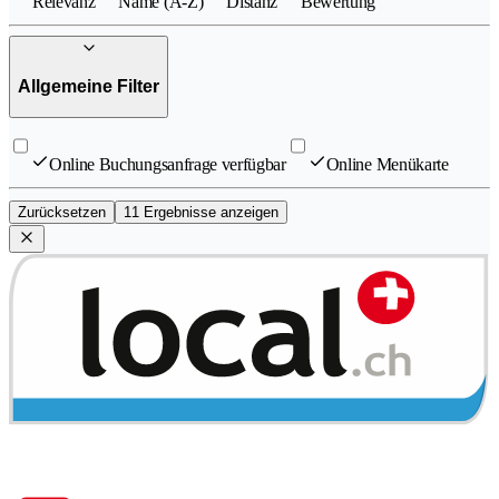
Relevanz
Name (A-Z)
Distanz
Bewertung
Allgemeine Filter
Online Buchungsanfrage verfügbar
Online Menükarte
Zurücksetzen
11 Ergebnisse anzeigen