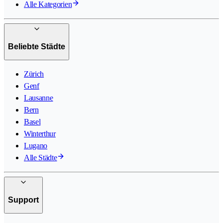
Alle Kategorien
Beliebte Städte
Zürich
Genf
Lausanne
Bern
Basel
Winterthur
Lugano
Alle Städte
Support