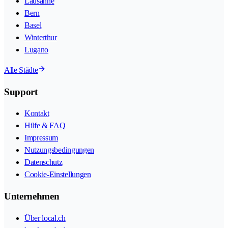
Lausanne
Bern
Basel
Winterthur
Lugano
Alle Städte
Support
Kontakt
Hilfe & FAQ
Impressum
Nutzungsbedingungen
Datenschutz
Cookie-Einstellungen
Unternehmen
Über local.ch